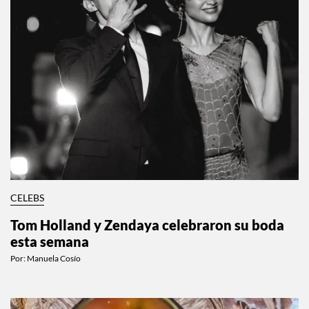
CELEBS
Tom Holland y Zendaya celebraron su boda
esta semana
Por:
Manuela Cosío