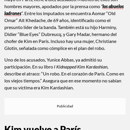
hombres mayores, apodados por la prensa como
“
los abuelos
ladrones
”
. Entre los imputados se encuentra Aomar “Old
Omar” Ait Khedache, de 69 años, identificado como el
presunto líder de la banda. También está su hijo Harminy,
Didier “Blue Eyes” Dubreucq, y Gary Madar, hermano del
chofer de Kim en París. Incluso hay una mujer, Christiane
Glotin, señalada como cómplice en el plan del robo.
Uno de los acusados, Yunice Abbas, ya admitió su
participación. En su libro
I Kidnapped Kim Kardashian
,
describe el atraco: “Un robo. En el corazón de París. Como en
los viejos tiempos.” Asegura que en ese momento no sabían
que su víctima era Kim Kardashian.
Kim vuelve a París