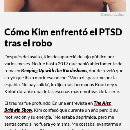
@kimkardashian
Cómo Kim enfrentó el PTSD
tras el robo
Después del asalto, Kim desapareció del ojo público por
varios meses. No fue hasta 2017 que habló abiertamente del
tema en
Keeping Up with the Kardashians
, donde reveló que
creyó que iba a morir esa noche. “Van a dispararme por la
espalda. No hay salida”, le dijo a sus hermanas Kourtney y
Khloé durante una de las escenas más emotivas de la serie.
El trauma fue profundo. En una entrevista en
The Alec
Baldwin Show
, Kim confesó que durante un año perdió su
motivación y su energía. “No estaba deprimida, pero me
sentía como si no fuera yo misma. Me costaba levantarme a