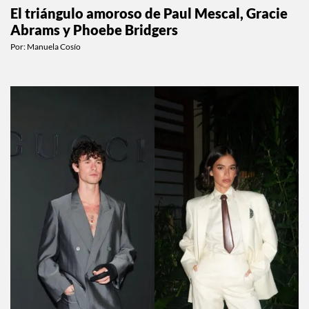
El triángulo amoroso de Paul Mescal, Gracie
Abrams y Phoebe Bridgers
Por:
Manuela Cosío