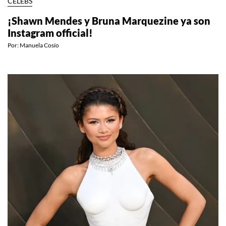
CELEBS
¡Shawn Mendes y Bruna Marquezine ya son
Instagram official!
Por:
Manuela Cosío