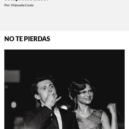
Por:
Manuela Cosío
NO TE PIERDAS