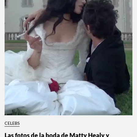
CELEBS
Las fotos de la boda de Matty Healy y