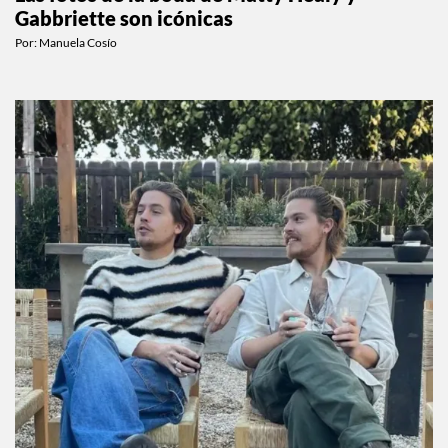
Gabbriette son icónicas
Por:
Manuela Cosío