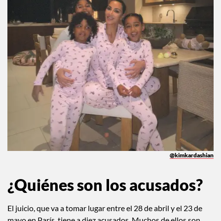
@kimkardashian
¿Quiénes son los acusados?
El juicio, que va a tomar lugar entre el 28 de abril y el 23 de
mayo en París, tiene a diez acusados. Muchos de ellos son