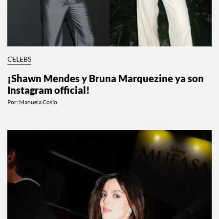
CELEBS
¡Shawn Mendes y Bruna Marquezine ya son
Instagram official!
Por:
Manuela Cosío