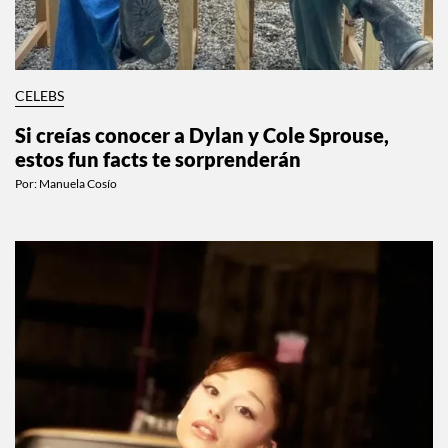
CELEBS
Si creías conocer a Dylan y Cole Sprouse,
estos fun facts te sorprenderán
Por:
Manuela Cosío