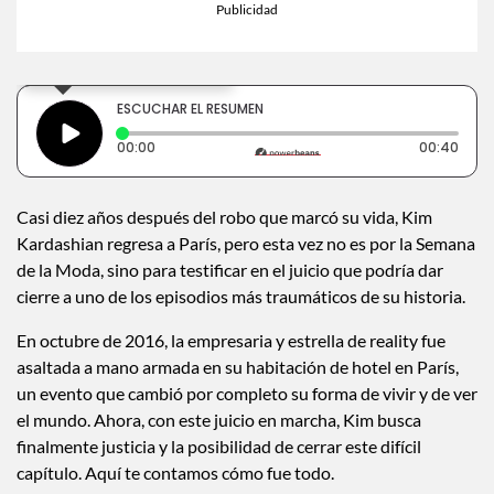
×
Toca para escuchar
ESCUCHAR EL RESUMEN
Tiempo transcurrido: 0 segundos
Dura
00:00
00:40
Casi diez años después del robo que marcó su vida, Kim
Kardashian regresa a París, pero esta vez no es por la Semana
de la Moda, sino para testificar en el juicio que podría dar
cierre a uno de los episodios más traumáticos de su historia.
En octubre de 2016, la empresaria y estrella de reality fue
asaltada a mano armada en su habitación de hotel en París,
un evento que cambió por completo su forma de vivir y de ver
el mundo. Ahora, con este juicio en marcha, Kim busca
finalmente justicia y la posibilidad de cerrar este difícil
capítulo. Aquí te contamos cómo fue todo.