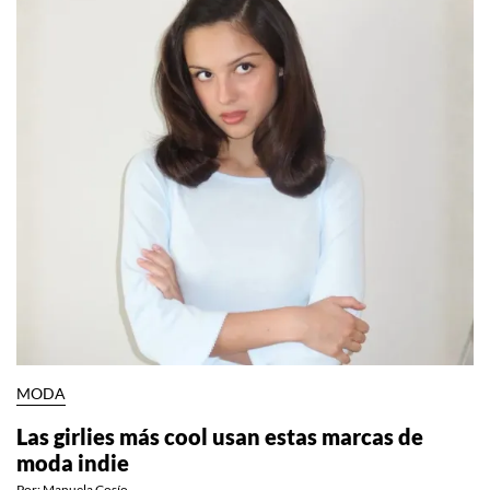
MODA
Las girlies más cool usan estas marcas de
moda indie
Por:
Manuela Cosío