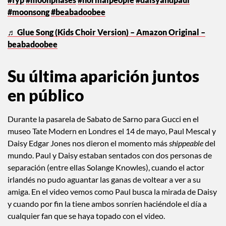
#moonsong
#beabadoobee
♬ Glue Song (Kids Choir Version) – Amazon Original –
beabadoobee
Su última aparición juntos
en público
Durante la pasarela de Sabato de Sarno para Gucci en el
museo Tate Modern en Londres el 14 de mayo, Paul Mescal y
Daisy Edgar Jones nos dieron el momento más
shippeable
del
mundo. Paul y Daisy estaban sentados con dos personas de
separación (entre ellas Solange Knowles), cuando el actor
irlandés no pudo aguantar las ganas de voltear a ver a su
amiga. En el video vemos como Paul busca la mirada de Daisy
y cuando por fin la tiene ambos sonríen haciéndole el día a
cualquier fan que se haya topado con el video.