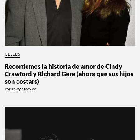
CELEBS
Recordemos la historia de amor de Cindy
Crawford y Richard Gere (ahora que sus hijos
son costars)
Por:
InStyle México