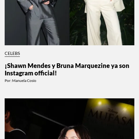
CELEBS
¡Shawn Mendes y Bruna Marquezine ya son
Instagram official!
Por:
Manuela Cosío