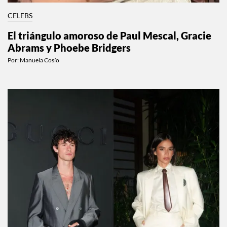
CELEBS
El triángulo amoroso de Paul Mescal, Gracie
Abrams y Phoebe Bridgers
Por:
Manuela Cosío