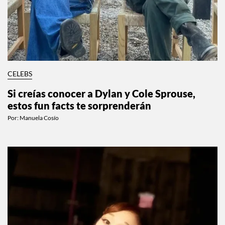
CELEBS
Si creías conocer a Dylan y Cole Sprouse,
estos fun facts te sorprenderán
Por:
Manuela Cosío