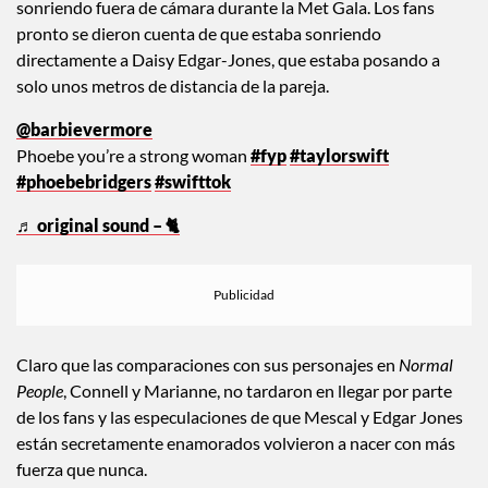
sonriendo fuera de cámara durante la Met Gala. Los fans
pronto se dieron cuenta de que estaba sonriendo
directamente a Daisy Edgar-Jones, que estaba posando a
solo unos metros de distancia de la pareja.
@barbievermore
Phoebe you’re a strong woman
#fyp
#taylorswift
#phoebebridgers
#swifttok
♬ original sound – 🐈
Claro que las comparaciones con sus personajes en
Normal
People
, Connell y Marianne, no tardaron en llegar por parte
de los fans y las especulaciones de que Mescal y Edgar Jones
están secretamente enamorados volvieron a nacer con más
fuerza que nunca.