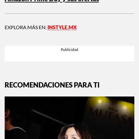
EXPLORA MÁS EN:
INSTYLE.MX
RECOMENDACIONES PARA TI