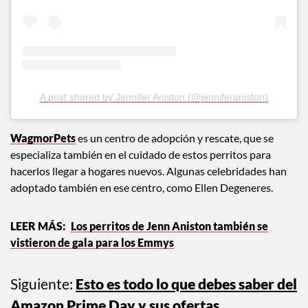
A post shared by Jennifer Aniston (@jenniferaniston)
WagmorPets
es un centro de adopción y rescate, que se
especializa también en el cuidado de estos perritos para
hacerlos llegar a hogares nuevos. Algunas celebridades han
adoptado también en ese centro, como Ellen Degeneres.
Los perritos de Jenn Aniston también se
vistieron de gala para los Emmys
Siguiente:
Esto es todo lo que debes saber del
Amazon Prime Day y sus ofertas