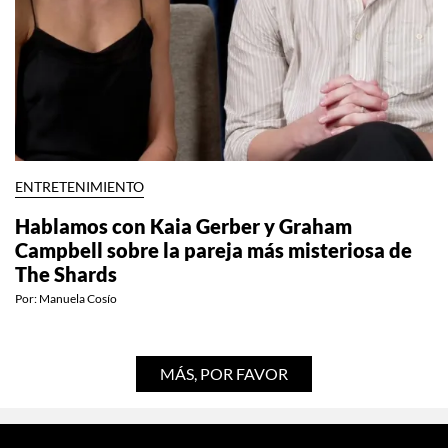
ENTRETENIMIENTO
Hablamos con Kaia Gerber y Graham
Campbell sobre la pareja más misteriosa de
The Shards
Por:
Manuela Cosío
MÁS, POR FAVOR