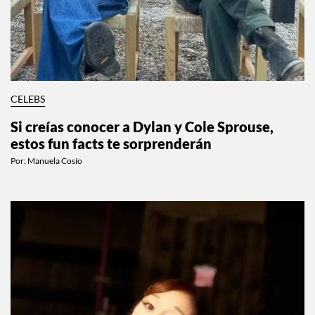
CELEBS
Si creías conocer a Dylan y Cole Sprouse,
estos fun facts te sorprenderán
Por:
Manuela Cosío