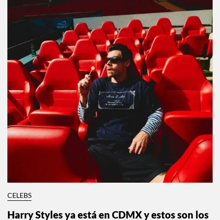
CELEBS
Harry Styles ya está en CDMX y estos son los