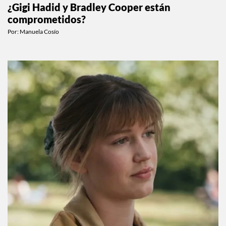
¿Gigi Hadid y Bradley Cooper están
comprometidos?
Por:
Manuela Cosío