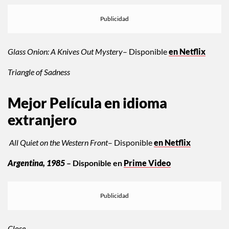
Glass Onion: A Knives Out Mystery
– Disponible
en Netflix
Triangle of Sadness
Mejor Película en idioma
extranjero
All Quiet on the Western Front
– Disponible
en Netflix
Argentina, 1985
– Disponible en
Prime Video
Close