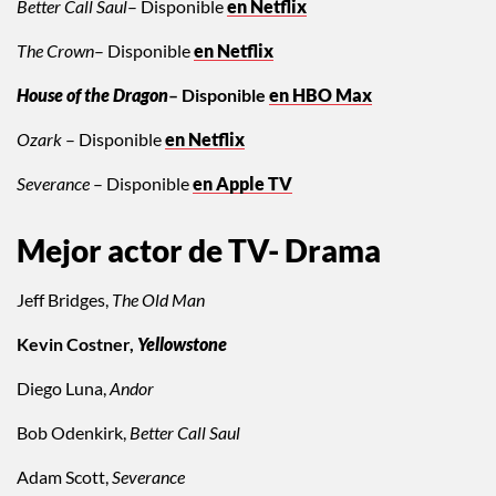
Better Call Saul
– Disponible
en Netflix
The Crown
– Disponible
en Netflix
House of the Dragon
– Disponible
en HBO Max
Ozark
– Disponible
en Netflix
Severance
– Disponible
en Apple TV
Mejor actor de TV- Drama
Jeff Bridges,
The Old Man
Kevin Costner,
Yellowstone
Diego Luna,
Andor
Bob Odenkirk,
Better Call Saul
Adam Scott,
Severance