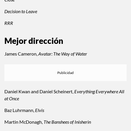
Decision to Leave
RRR
Mejor dirección
James Cameron,
Avatar: The Way of Water
Daniel Kwan and Daniel Scheinert,
Everything Everywhere All
at Once
Baz Luhrmann,
Elvis
Martin McDonagh,
The Banshees of Inisherin