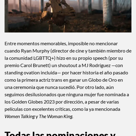
Entre momentos memorables, imposible no mencionar
cuando Ryan Murphy (director de cine y también miembro de
la comunidad LGBTTQ+) hizo en su propio speech (por su
premio Carol Brunett) un shoutout a MJ Rodríguez —con
standing ovation incluida— por hacer historia el año pasado
como la primera actriz trans en ganar un Globo de Oro en
una ceremonia que nunca sucedió. Por otro lado, aún
seguimos desilusionados que ninguna mujer fue nominada a
los Golden Globes 2023 por dirección, a pesar de varias
películas con excelentes críticas, como la ya mencionada
Women Talking
y
The Woman King.
Todas las nominaciones y