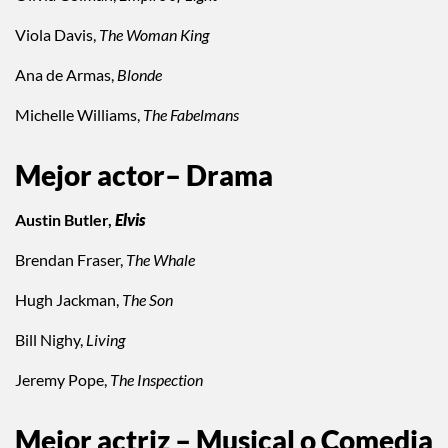
Viola Davis,
The Woman King
Ana de Armas,
Blonde
Michelle Williams,
The Fabelmans
Mejor actor– Drama
Austin Butler,
Elvis
Brendan Fraser,
The Whale
Hugh Jackman,
The Son
Bill Nighy,
Living
Jeremy Pope,
The Inspection
Mejor actriz – Musical o Comedia