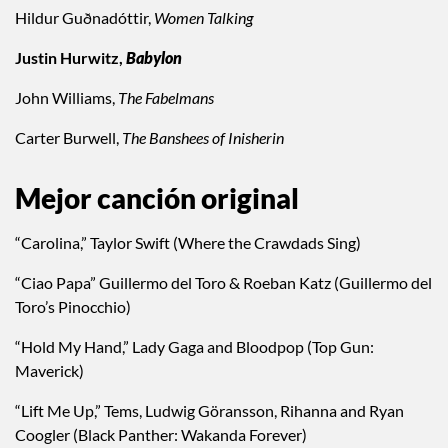
Hildur Guðnadóttir,
Women Talking
Justin Hurwitz,
Babylon
John Williams,
The Fabelmans
Carter Burwell,
The Banshees of Inisherin
Mejor canción original
“Carolina,” Taylor Swift (Where the Crawdads Sing)
“Ciao Papa” Guillermo del Toro & Roeban Katz (Guillermo del
Toro’s Pinocchio)
“Hold My Hand,” Lady Gaga and Bloodpop (Top Gun:
Maverick)
“Lift Me Up,” Tems, Ludwig Göransson, Rihanna and Ryan
Coogler (Black Panther: Wakanda Forever)