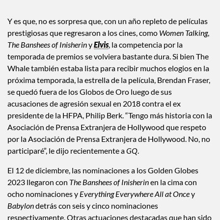
Y es que, no es sorpresa que, con un año repleto de películas
prestigiosas que regresaron a los cines, como
Women Talking
,
The Banshees of Inisherin
y
Elvis
, la competencia por la
temporada de premios se volviera bastante dura. Si bien The
Whale también estaba lista para recibir muchos elogios en la
próxima temporada, la estrella de la película, Brendan Fraser,
se quedó fuera de los Globos de Oro luego de sus
acusaciones de agresión sexual en 2018 contra el ex
presidente de la HFPA, Philip Berk. “Tengo más historia con la
Asociación de Prensa Extranjera de Hollywood que respeto
por la Asociación de Prensa Extranjera de Hollywood. No, no
participaré”, le dijo recientemente a
GQ
.
El 12 de diciembre, las nominaciones a los Golden Globes
2023 llegaron con
The Banshees of Inisherin
en la cima con
ocho nominaciones y
Everything Everywhere All at Once
y
Babylon
detrás con seis y cinco nominaciones
respectivamente. Otras actuaciones destacadas que han sido