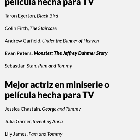
película hecha para TV
Taron Egerton,
Black Bird
Colin Firth,
The Staircase
Andrew Garfield,
Under the Banner of Heaven
Evan Peters,
Monster: The Jeffrey Dahmer Story
Sebastian Stan,
Pam and Tommy
Mejor actriz en miniserie o
película hecha para TV
Jessica Chastain,
George and Tammy
Julia Garner,
Inventing Anna
Lily James,
Pam and Tommy