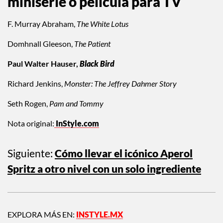
miniserie o película para TV
F. Murray Abraham,
The White Lotus
Domhnall Gleeson,
The Patient
Paul Walter Hauser,
Black Bird
Richard Jenkins,
Monster: The Jeffrey Dahmer Story
Seth Rogen,
Pam and Tommy
Nota original:
InStyle.com
Siguiente:
Cómo llevar el icónico Aperol
Spritz a otro nivel con un solo ingrediente
EXPLORA MÁS EN:
INSTYLE.MX