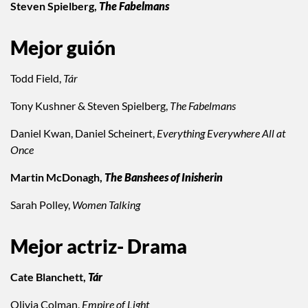
Steven Spielberg,
The Fabelmans
Mejor guión
Todd Field,
Tár
Tony Kushner & Steven Spielberg,
The Fabelmans
Daniel Kwan, Daniel Scheinert,
Everything Everywhere All at
Once
Martin McDonagh,
The Banshees of Inisherin
Sarah Polley,
Women Talking
Mejor actriz- Drama
Cate Blanchett,
Tár
Olivia Colman,
Empire of Light