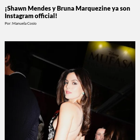
¡Shawn Mendes y Bruna Marquezine ya son
Instagram official!
Por:
Manuela Cosío