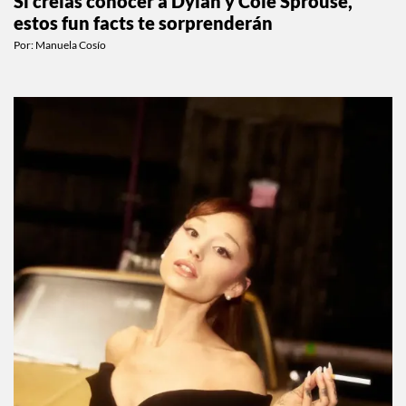
Si creías conocer a Dylan y Cole Sprouse,
estos fun facts te sorprenderán
Por:
Manuela Cosío