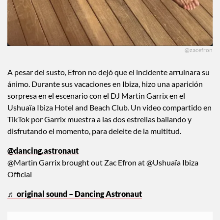
@zacefron
A pesar del susto, Efron no dejó que el incidente arruinara su
ánimo. Durante sus vacaciones en Ibiza, hizo una aparición
sorpresa en el escenario con el DJ Martin Garrix en el
Ushuaïa Ibiza Hotel and Beach Club. Un video compartido en
TikTok por Garrix muestra a las dos estrellas bailando y
disfrutando el momento, para deleite de la multitud.
@dancing.astronaut
@Martin Garrix brought out Zac Efron at @Ushuaïa Ibiza
Official
♬ original sound – Dancing Astronaut