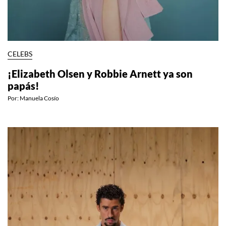
CELEBS
¡Elizabeth Olsen y Robbie Arnett ya son
papás!
Por:
Manuela Cosío