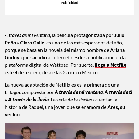
A través de mi ventana
, la película protagonizada por
Julio
Peña
y
Clara Galle
, es una de las más esperados del año,
porque se basa en la novela del mismo nombre de
Ariana
Godoy,
que sacudió al internet desde su publicación en la
plataforma digital de Wattpad. Por suerte,
llega a Netflix
este 4 de febrero, desde las 2 a.m. en México.
La nueva adaptación de Netflix es es la primera de una
trilogía, compuesta por
A través de mi ventana
,
A través de ti
y
A través de la lluvia
. La serie de
bestsellers
cuentan la
historia de Raquel, una joven que se enamora de
Ares, su
vecino.