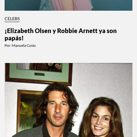
CELEBS
¡Elizabeth Olsen y Robbie Arnett ya son
papás!
Por:
Manuela Cosío