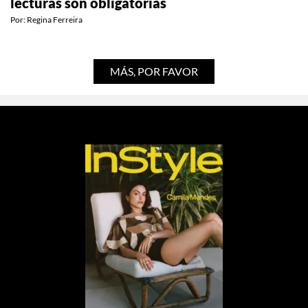
lecturas son obligatorias
Por:
Regina Ferreira
MÁS, POR FAVOR