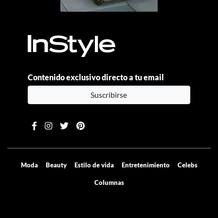
Contenido exclusivo directo a tu email
Suscribirse
Moda
Beauty
Estilo de vida
Entretenimiento
Celebs
Columnas