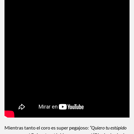
Mientras tanto el coro es super pegajoso:
“Quiero tu estúpido