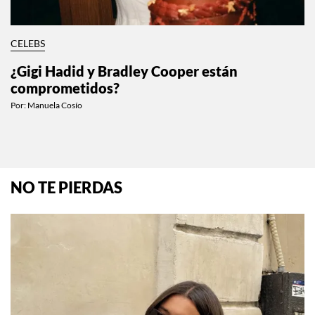
CELEBS
¿Gigi Hadid y Bradley Cooper están
comprometidos?
Por:
Manuela Cosío
NO TE PIERDAS