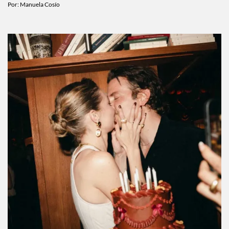
Por:
Manuela Cosío