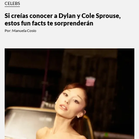
CELEBS
Si creías conocer a Dylan y Cole Sprouse,
estos fun facts te sorprenderán
Por:
Manuela Cosío