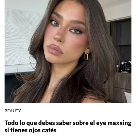
BEAUTY
Todo lo que debes saber sobre el eye maxxing