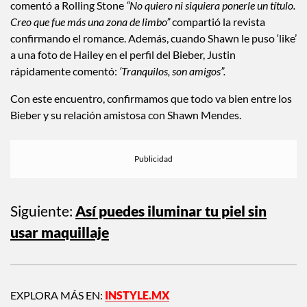
amigos. Después de la boda el cantante de ‘Lost in Japan’
comentó a Rolling Stone
“No quiero ni siquiera ponerle un título.
Creo que fue más una zona de limbo”
compartió la revista
confirmando el romance. Además, cuando Shawn le puso ‘like’
a una foto de Hailey en el perfil del Bieber, Justin
rápidamente comentó:
‘Tranquilos, son amigos”.
Con este encuentro, confirmamos que todo va bien entre los
Bieber y su relación amistosa con Shawn Mendes.
Siguiente:
Así puedes iluminar tu piel sin
usar maquillaje