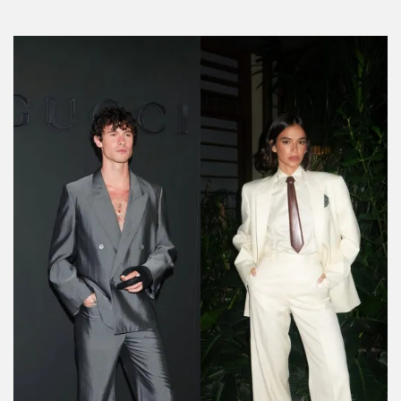
Por:
Manuela Cosío