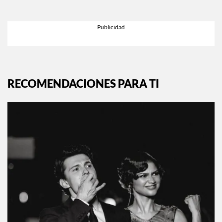
EXPLORA MÁS EN:
INSTYLE.MX
RECOMENDACIONES PARA TI