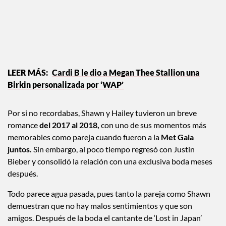
Fotos: Daily Mail
Cardi B le dio a Megan Thee Stallion una
Birkin personalizada por ‘WAP’
Por si no recordabas, Shawn y Hailey tuvieron un breve
romance
del 2017 al 2018,
con uno de sus momentos más
memorables como pareja cuando fueron a la
Met Gala
juntos.
Sin embargo, al poco tiempo regresó con Justin
Bieber y consolidó la relación con una exclusiva boda meses
después.
Todo parece agua pasada, pues tanto la pareja como Shawn
demuestran que no hay malos sentimientos y que son