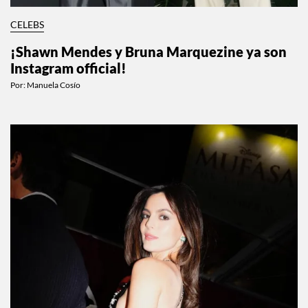
CELEBS
¡Shawn Mendes y Bruna Marquezine ya son
Instagram official!
Por:
Manuela Cosío