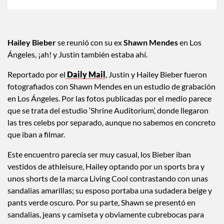
Hailey Bieber
se reunió con su ex
Shawn Mendes
en Los
Ángeles, ¡ah! y Justin también estaba ahí.
Reportado por el
Daily Mail
, Justin y Hailey Bieber fueron
fotografiados con Shawn Mendes en un estudio de grabación
en Los Ángeles. Por las fotos publicadas por el medio parece
que se trata del estudio ‘Shrine Auditorium’, donde llegaron
las tres celebs por separado, aunque no sabemos en concreto
que iban a filmar.
Este encuentro parecía ser muy casual, los Bieber iban
vestidos de athleisure, Hailey optando por un sports bra y
unos shorts de la marca Living Cool contrastando con unas
sandalias amarillas; su esposo portaba una sudadera beige y
pants verde oscuro. Por su parte, Shawn se presentó en