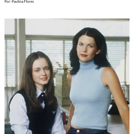
si tienes ojos cafés
Por:
Paulina Flores