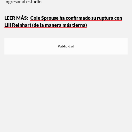
sandalias, jeans y camiseta y obviamente cubrebocas para
ingresar al estudio.
Cole Sprouse ha confirmado su ruptura con
Lili Reinhart (de la manera más tierna)