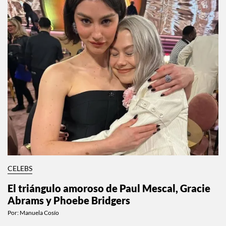
CELEBS
El triángulo amoroso de Paul Mescal, Gracie
Abrams y Phoebe Bridgers
Por:
Manuela Cosío