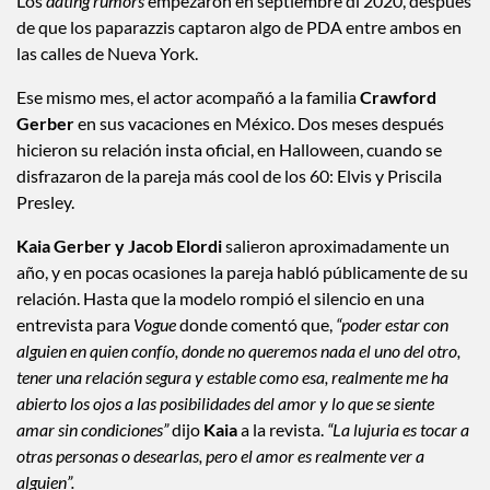
Los
dating rumors
empezaron en septiembre dl 2020, después
de que los paparazzis captaron algo de PDA entre ambos en
las calles de Nueva York.
Ese mismo mes, el actor acompañó a la familia
Crawford
Gerber
en sus vacaciones en México. Dos meses después
hicieron su relación insta oficial, en Halloween, cuando se
disfrazaron de la pareja más cool de los 60: Elvis y Priscila
Presley.
Kaia Gerber y Jacob Elordi
salieron aproximadamente un
año, y en pocas ocasiones la pareja habló públicamente de su
relación. Hasta que la modelo rompió el silencio en una
entrevista para
Vogue
donde comentó que,
“poder estar con
alguien en quien confío, donde no queremos nada el uno del otro,
tener una relación segura y estable como esa, realmente me ha
abierto los ojos a las posibilidades del amor y lo que se siente
amar sin condiciones”
dijo
Kaia
a la revista.
“La lujuria es tocar a
otras personas o desearlas, pero el amor es realmente ver a