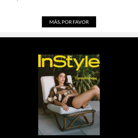
Por:
Stephie Ramírez
MÁS, POR FAVOR