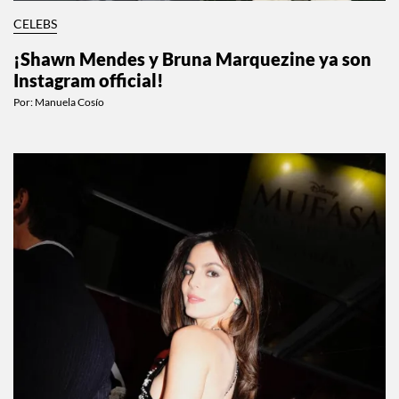
CELEBS
¡Shawn Mendes y Bruna Marquezine ya son
Instagram official!
Por:
Manuela Cosío