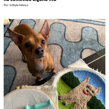
ha cometido alguna vez
Por:
InStyle México