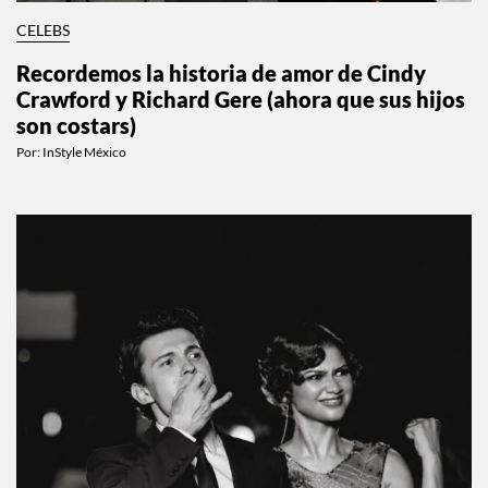
CELEBS
Recordemos la historia de amor de Cindy
Crawford y Richard Gere (ahora que sus hijos
son costars)
Por:
InStyle México