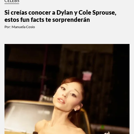
CELEBS
Si creías conocer a Dylan y Cole Sprouse,
estos fun facts te sorprenderán
Por:
Manuela Cosío