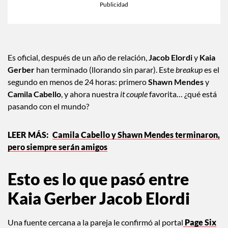
Es oficial, después de un año de relación,
Jacob Elordi
y
Kaia
Gerber
han terminado (llorando sin parar). Este
breakup
es el
segundo en menos de 24 horas: primero
Shawn Mendes
y
Camila Cabello
, y ahora nuestra
it couple
favorita… ¿qué está
pasando con el mundo?
Camila Cabello y Shawn Mendes terminaron,
pero siempre serán amigos
Esto es lo que pasó entre
Kaia Gerber Jacob Elordi