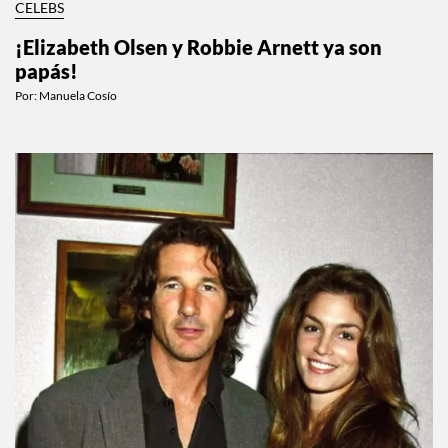
CELEBS
¡Elizabeth Olsen y Robbie Arnett ya son
papás!
Por:
Manuela Cosío