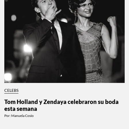
CELEBS
Tom Holland y Zendaya celebraron su boda
esta semana
Por:
Manuela Cosío