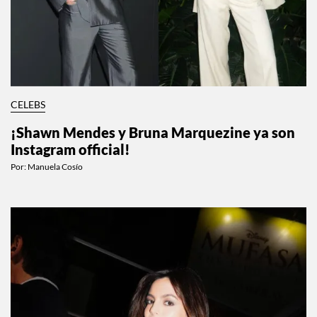
CELEBS
¡Shawn Mendes y Bruna Marquezine ya son
Instagram official!
Por:
Manuela Cosío