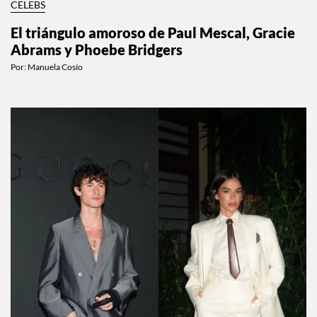
CELEBS
El triángulo amoroso de Paul Mescal, Gracie
Abrams y Phoebe Bridgers
Por:
Manuela Cosío