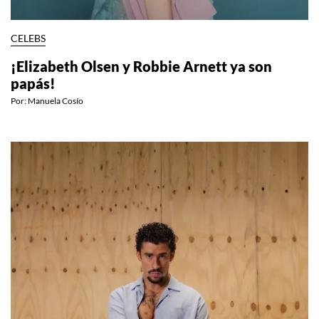
CELEBS
¡Elizabeth Olsen y Robbie Arnett ya son
papás!
Por:
Manuela Cosío