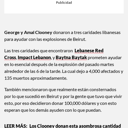
George y Amal Clooney
donaron a tres caridades libanesas
para ayudar con las explosiones de Beirut.
Las tres caridades que encontraron
Lebanese Red
Cross
,
Impact Lebanon
, y
Baytna Baytak
prometen ayudar
en lo esencial después de la explosión del pasado martes
alrededor de las 6 de la tarde. La cual dejo a 4,000 afectados y
135 muertos aproximadamente.
También mencionaron que realmente están consternados
por lo que sucedió en Beirut y por la gente que tuvo que vivir
esto, por eso decidieron donar 100,000 dólares y con esto
esperan que los demás ayuden con lo que puedan.
Los Clooney donan esta asombrosa cantidad