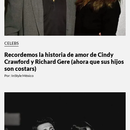
CELEBS
Recordemos la historia de amor de Cindy
Crawford y Richard Gere (ahora que sus hijos
son costars)
Por:
InStyle México