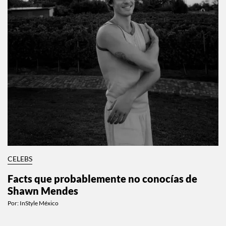
CELEBS
Facts que probablemente no conocías de
Shawn Mendes
Por:
InStyle México