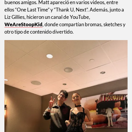
buenos amigos. Matt apareció en varios videos, entre
ellos “One Last Time” y “Thank U, Next”. Además, junto a
Liz Gillies, hicieron un canal de YouTube,
WeAreStoopKid
, donde compartían bromas, sketches y
otro tipo de contenido divertido.