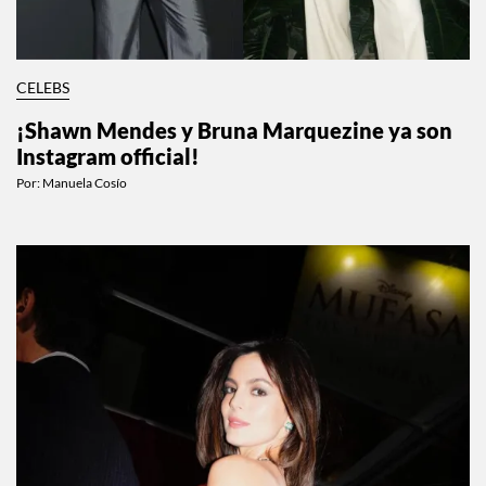
CELEBS
¡Shawn Mendes y Bruna Marquezine ya son
Instagram official!
Por:
Manuela Cosío