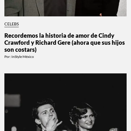
CELEBS
Recordemos la historia de amor de Cindy
Crawford y Richard Gere (ahora que sus hijos
son costars)
Por:
InStyle México