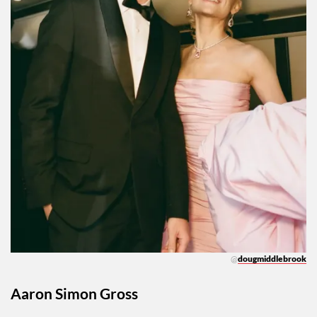
@
dougmiddlebrook
Aaron Simon Gross