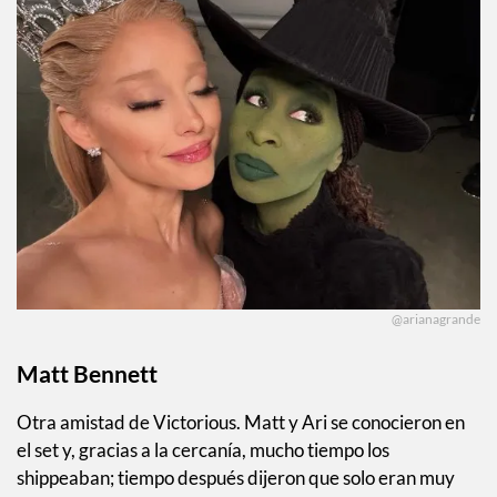
@arianagrande
Matt Bennett
Otra amistad de Victorious. Matt y Ari se conocieron en
el set y, gracias a la cercanía, mucho tiempo los
shippeaban; tiempo después dijeron que solo eran muy