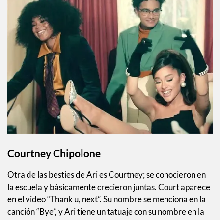
Courtney Chipolone
Otra de las besties de Ari es Courtney; se conocieron en
la escuela y básicamente crecieron juntas. Court aparece
en el video “Thank u, next”. Su nombre se menciona en la
canción “Bye”, y Ari tiene un tatuaje con su nombre en la