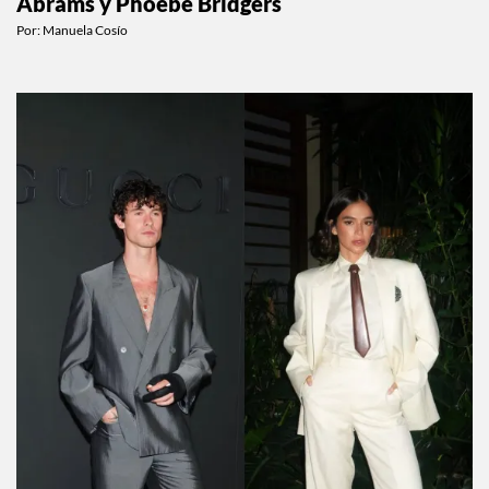
Abrams y Phoebe Bridgers
Por:
Manuela Cosío