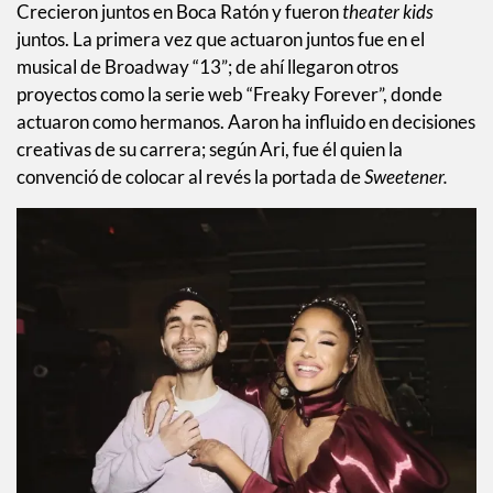
Crecieron juntos en Boca Ratón y fueron
theater kids
juntos. La primera vez que actuaron juntos fue en el
musical de Broadway “13”; de ahí llegaron otros
proyectos como la serie web “Freaky Forever”, donde
actuaron como hermanos. Aaron ha influido en decisiones
creativas de su carrera; según Ari, fue él quien la
convenció de colocar al revés la portada de
Sweetener.