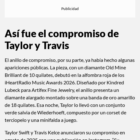
Así fue el compromiso de
Taylor y Travis
El anillo de compromiso, por su parte, ya había hecho algunas
apariciones públicas. La pieza, con un diamante Old Mine
Brilliant de 10 quilates, debutó en la alfombra roja de los
iHeartRadio Music Awards 2026. Diseñado por Kindred
Lubeck para Artifex Fine Jewelry, el anillo presenta un
diamante alargado montado sobre una banda de oro amarillo
de 18 quilates. Esa noche, Taylor lo llevó con un conjunto
verde salvia de Wiederhoeft, compuesto por un corset de
terciopelo y una minifalda a juego.
Taylor Swift y Travis Kelce anunciaron su compromiso en
agosto de 2025 con una publicación en Instagram. “Su