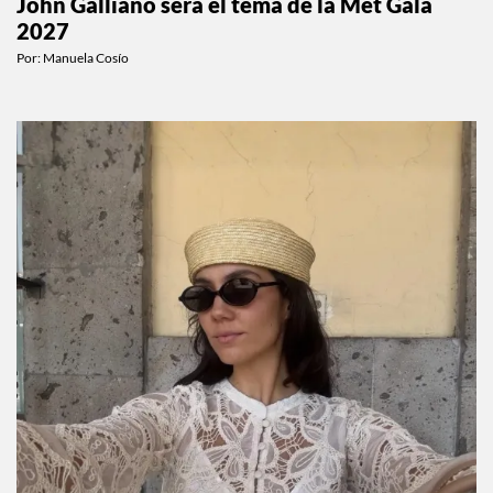
John Galliano será el tema de la Met Gala
2027
Por:
Manuela Cosío