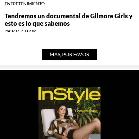
ENTRETENIMIENTO
Tendremos un documental de Gilmore Girls y
esto es lo que sabemos
Por:
Manuela Cosío
MÁS, POR FAVOR