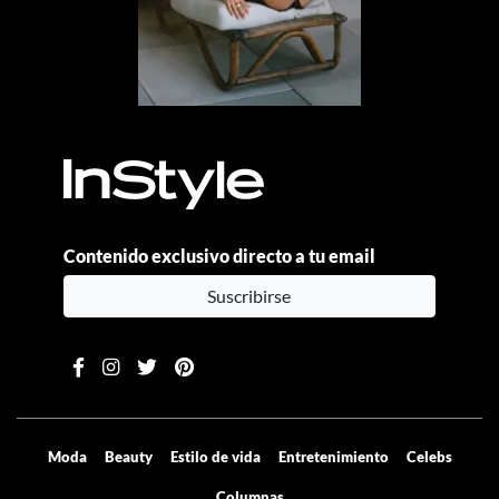
Contenido exclusivo directo a tu email
Suscribirse
Moda
Beauty
Estilo de vida
Entretenimiento
Celebs
Columnas