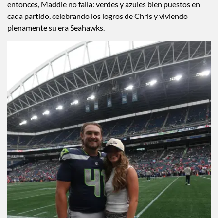
game-day impecable, Maddie es la definición de WAG. Chris
le propuso matrimonio en julio de 2024 con una escena digna
de postcard playero y se casaron en junio de 2025. Desde
entonces, Maddie no falla: verdes y azules bien puestos en
cada partido, celebrando los logros de Chris y viviendo
plenamente su era Seahawks.