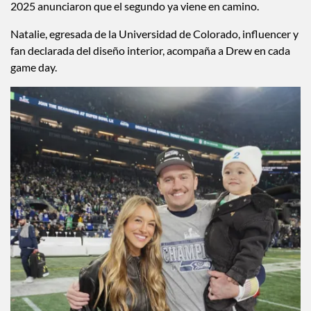
relación que creció al mismo ritmo que su carrera en la NFL.
Se casaron en 2023 y hoy están viviendo su era más familiar:
en 2024 dieron la bienvenida a su primer bebé y en julio de
2025 anunciaron que el segundo ya viene en camino.
Natalie, egresada de la Universidad de Colorado, influencer y
fan declarada del diseño interior, acompaña a Drew en cada
game day.