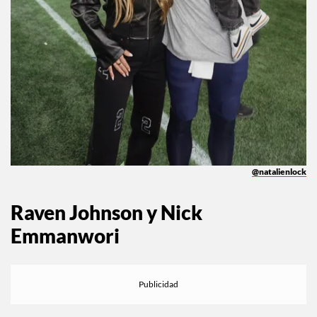
@natalienlock
Raven Johnson y Nick
Emmanwori