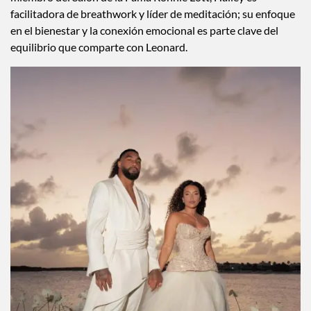
Hoy, más de una década después, la historia se selló con una
boda de ensueño en el Caribe en abril de 2025. Hija del
miembro del Salón de la Fama Ronnie Lott, Hailey es
facilitadora de breathwork y líder de meditación; su enfoque
en el bienestar y la conexión emocional es parte clave del
equilibrio que comparte con Leonard.