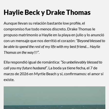
@mackamae
Haylie Beck y Drake Thomas
Aunque llevan su relación bastante low profile, el
compromiso fue todo menos discreto. Drake Thomas le
propuso matrimonio a Haylie en la playa en julio y lo anunció
con un mensaje que nos derritió el corazón:
“Beyond blessed to
be able to spend the rest of my life with my best friend… Haylie
Thomas on the way!!!”
.
Ella respondió igual de romántica:
“So unbelievably blessed to
call you my future husband”
. La boda ya tiene fecha, el 7 de
marzo de 2026 en Myrtle Beach y sí, confirmamos: el amor sí
existe.