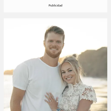
como perfecto: una foto en
Instagram
y un “YES!!!!!” que
rompió el internet. Nosotras también gritamos.