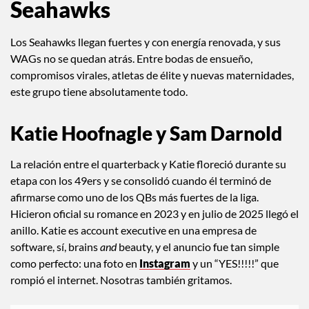
Las WAGs de los Seattle
Seahawks
Los Seahawks llegan fuertes y con energía renovada, y sus
WAGs no se quedan atrás. Entre bodas de ensueño,
compromisos virales, atletas de élite y nuevas maternidades,
este grupo tiene absolutamente todo.
Katie Hoofnagle y Sam Darnold
La relación entre el quarterback y Katie floreció durante su
etapa con los 49ers y se consolidó cuando él terminó de
afirmarse como uno de los QBs más fuertes de la liga.
Hicieron oficial su romance en 2023 y en julio de 2025 llegó el
anillo. Katie es account executive en una empresa de
software, sí, brains
and
beauty, y el anuncio fue tan simple