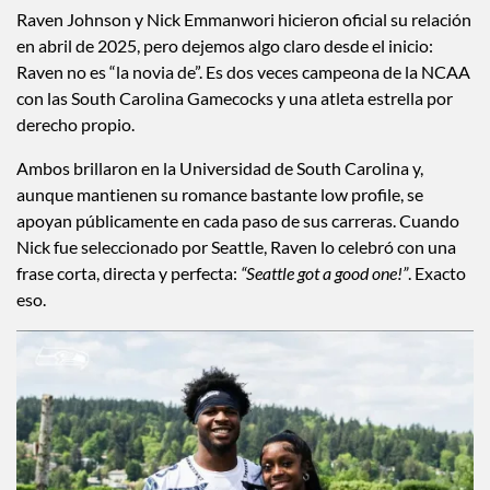
Raven Johnson y Nick Emmanwori hicieron oficial su relación
en abril de 2025, pero dejemos algo claro desde el inicio:
Raven no es “la novia de”. Es dos veces campeona de la NCAA
con las South Carolina Gamecocks y una atleta estrella por
derecho propio.
Ambos brillaron en la Universidad de South Carolina y,
aunque mantienen su romance bastante low profile, se
apoyan públicamente en cada paso de sus carreras. Cuando
Nick fue seleccionado por Seattle, Raven lo celebró con una
frase corta, directa y perfecta:
“Seattle got a good one!”
. Exacto
eso.