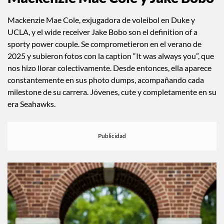
@seahawks
Mackenzie Mae Cole y Jake Bobo
Mackenzie Mae Cole, exjugadora de voleibol en Duke y
UCLA, y el wide receiver Jake Bobo son el definition of a
sporty power couple. Se comprometieron en el verano de
2025 y subieron fotos con la caption “It was always you”, que
nos hizo llorar colectivamente. Desde entonces, ella aparece
constantemente en sus photo dumps, acompañando cada
milestone de su carrera. Jóvenes, cute y completamente en su
era Seahawks.