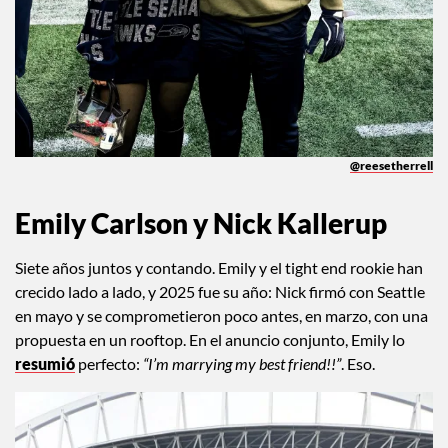
@reesetherrell
Emily Carlson y Nick Kallerup
Siete años juntos y contando. Emily y el tight end rookie han
crecido lado a lado, y 2025 fue su año: Nick firmó con Seattle
en mayo y se comprometieron poco antes, en marzo, con una
propuesta en un rooftop. En el anuncio conjunto, Emily lo
resumió
perfecto:
“I’m marrying my best friend!!”
. Eso.