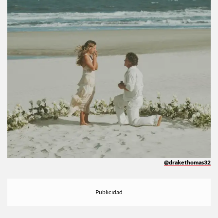
@drakethomas32