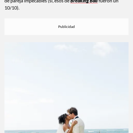
en la Universidad de Texas y se casaron en Hawái en junio de
2024. Aunque Gianni mantiene un perfil discreto, el amor
entre ellos es clarísimo: fotos siempre sonrientes y disfraces
de pareja impecables (sí, esos de
Breaking Bad
fueron un
10/10).