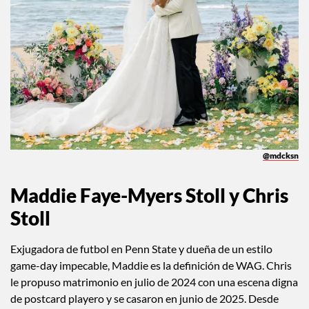
@mdcksn
Maddie Faye-Myers Stoll y Chris
Stoll
Exjugadora de futbol en Penn State y dueña de un estilo