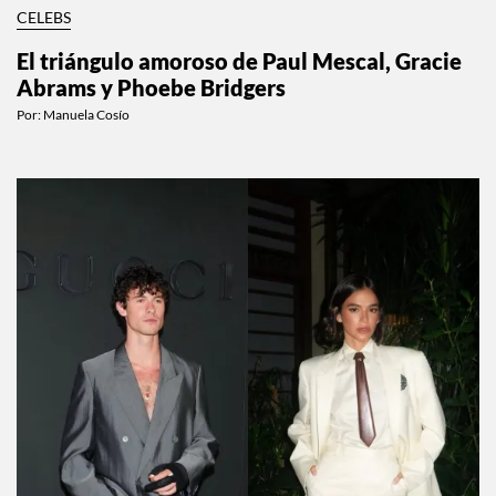
CELEBS
El triángulo amoroso de Paul Mescal, Gracie
Abrams y Phoebe Bridgers
Por:
Manuela Cosío