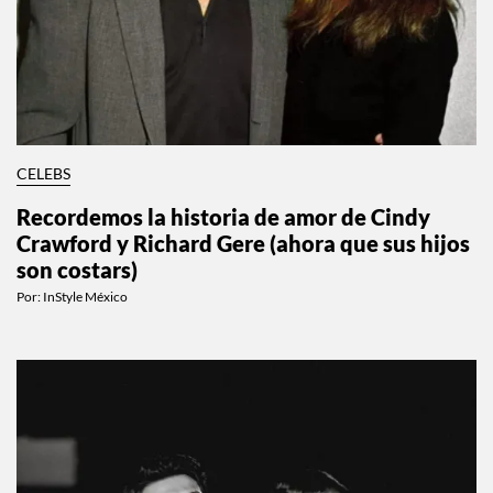
CELEBS
Recordemos la historia de amor de Cindy
Crawford y Richard Gere (ahora que sus hijos
son costars)
Por:
InStyle México