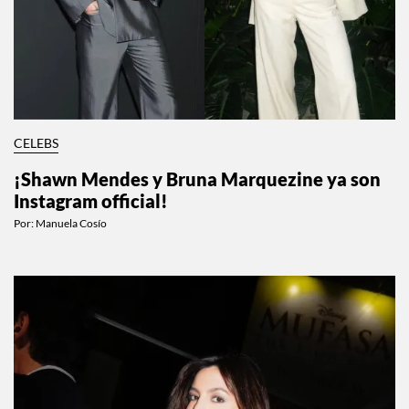
CELEBS
¡Shawn Mendes y Bruna Marquezine ya son
Instagram official!
Por:
Manuela Cosío