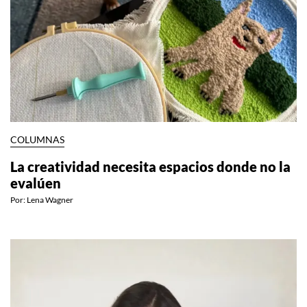
COLUMNAS
La creatividad necesita espacios donde no la
evalúen
Por:
Lena Wagner