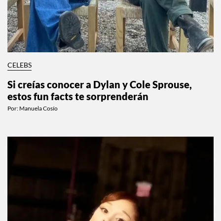
CELEBS
Si creías conocer a Dylan y Cole Sprouse,
estos fun facts te sorprenderán
Por:
Manuela Cosío