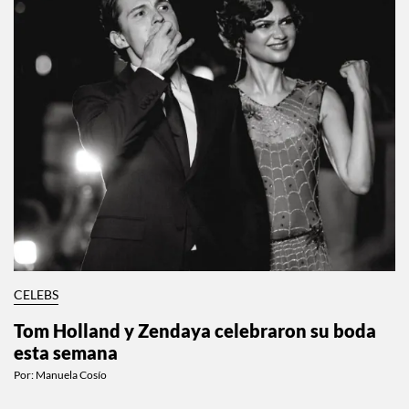
CELEBS
Tom Holland y Zendaya celebraron su boda
esta semana
Por:
Manuela Cosío