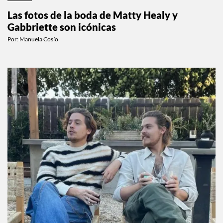
Las fotos de la boda de Matty Healy y
Gabbriette son icónicas
Por:
Manuela Cosío