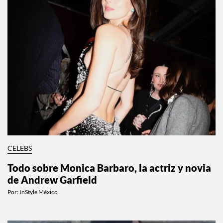
CELEBS
Todo sobre Monica Barbaro, la actriz y novia
de Andrew Garfield
Por:
InStyle México