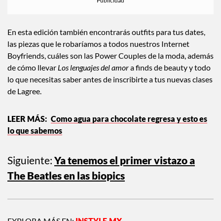
En esta edición también encontrarás outfits para tus dates,
las piezas que le robaríamos a todos nuestros Internet
Boyfriends, cuáles son las Power Couples de la moda, además
de cómo llevar
Los lenguajes del amor
a finds de beauty y todo
lo que necesitas saber antes de inscribirte a tus nuevas clases
de Lagree.
Como agua para chocolate regresa y esto es
lo que sabemos
Siguiente:
Ya tenemos el primer vistazo a
The Beatles en las biopics
EXPLORA MÁS EN:
INSTYLE.MX