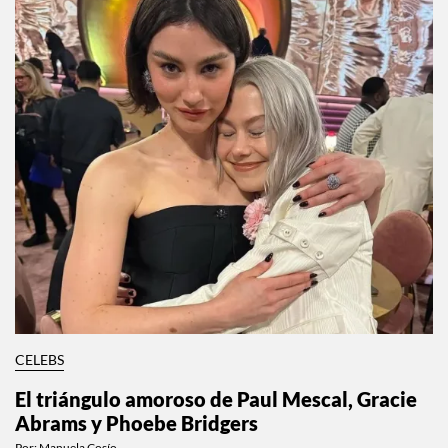
CELEBS
El triángulo amoroso de Paul Mescal, Gracie
Abrams y Phoebe Bridgers
Por:
Manuela Cosío