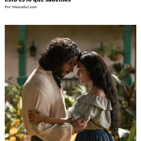
Por:
Manuela Cosío