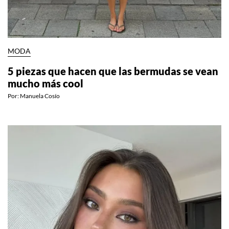
MODA
5 piezas que hacen que las bermudas se vean
mucho más cool
Por:
Manuela Cosío