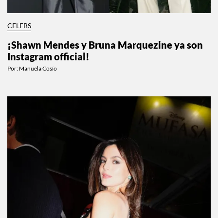
CELEBS
¡Shawn Mendes y Bruna Marquezine ya son
Instagram official!
Por:
Manuela Cosío