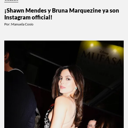
CELEBS
¡Shawn Mendes y Bruna Marquezine ya son
Instagram official!
Por:
Manuela Cosío