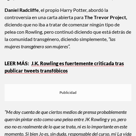
significativamente sus vidas. No es odio decir la verdad “,
escribió.
Daniel Radcliffe
, el propio Harry Potter, abordó la
controversia en una carta abierta para
The Trevor Project,
diciendo que no iba a tratar de comenzar ningún tipo de
pelea con Rowling, pero continuó diciendo que está detrás de
la comunidad transgénero, diciendo simplemente,
“las
mujeres transgénero son mujeres”.
J.K. Rowling es fuertemente criticada tras
publicar tweets transfóbicos
“Me doy cuenta de que ciertos medios de prensa probablemente
querrán pintar esto como una pelea entre JK Rowling y yo, pero
eso no es realmente de lo que se trata, ni es lo importante en este