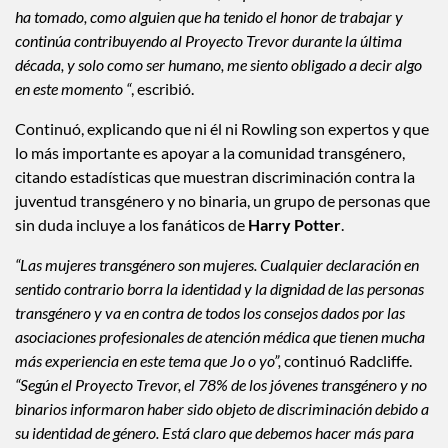
momento. Si bien Jo es, sin duda, responsable del curso, mi La vida
ha tomado, como alguien que ha tenido el honor de trabajar y
continúa contribuyendo al Proyecto Trevor durante la última
década, y solo como ser humano, me siento obligado a decir algo
en este momento “
, escribió.
Continuó, explicando que ni él ni Rowling son expertos y que
lo más importante es apoyar a la comunidad transgénero,
citando estadísticas que muestran discriminación contra la
juventud transgénero y no binaria, un grupo de personas que
sin duda incluye a los fanáticos de
Harry Potter
.
“Las mujeres transgénero son mujeres. Cualquier declaración en
sentido contrario borra la identidad y la dignidad de las personas
transgénero y va en contra de todos los consejos dados por las
asociaciones profesionales de atención médica que tienen mucha
más experiencia en este tema que Jo o yo”,
continuó Radcliffe.
“Según el Proyecto Trevor, el 78% de los jóvenes transgénero y no
binarios informaron haber sido objeto de discriminación debido a