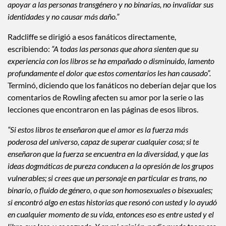
su identidad de género. Está claro que debemos hacer más para
apoyar a las personas transgénero y no binarias, no invalidar sus
identidades y no causar más daño.”
Radcliffe se dirigió a esos fanáticos directamente,
escribiendo:
“A todas las personas que ahora sienten que su
experiencia con los libros se ha empañado o disminuido, lamento
profundamente el dolor que estos comentarios les han causado”.
Terminó, diciendo que los fanáticos no deberían dejar que los
comentarios de Rowling afecten su amor por la serie o las
lecciones que encontraron en las páginas de esos libros.
“Si estos libros te enseñaron que el amor es la fuerza más
poderosa del universo, capaz de superar cualquier cosa; si te
enseñaron que la fuerza se encuentra en la diversidad, y que las
ideas dogmáticas de pureza conducen a la opresión de los grupos
vulnerables; si crees que un personaje en particular es trans, no
binario, o fluido de género, o que son homosexuales o bisexuales;
si encontró algo en estas historias que resonó con usted y lo ayudó
en cualquier momento de su vida, entonces eso es entre usted y el