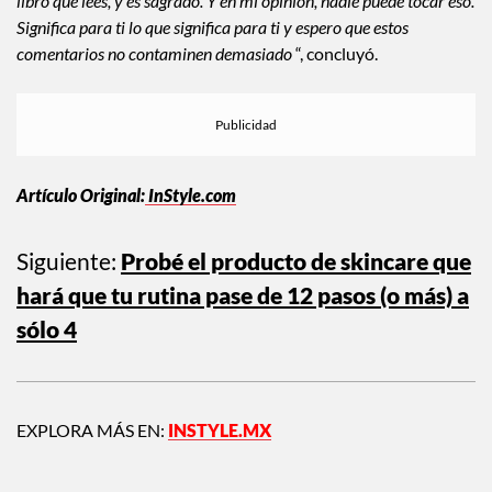
libro que lees, y es sagrado. Y en mi opinión, nadie puede tocar eso.
Significa para ti lo que significa para ti y espero que estos
comentarios no contaminen demasiado
“, concluyó.
Artículo Original:
InStyle.com
Siguiente:
Probé el producto de skincare que
hará que tu rutina pase de 12 pasos (o más) a
sólo 4
EXPLORA MÁS EN:
INSTYLE.MX