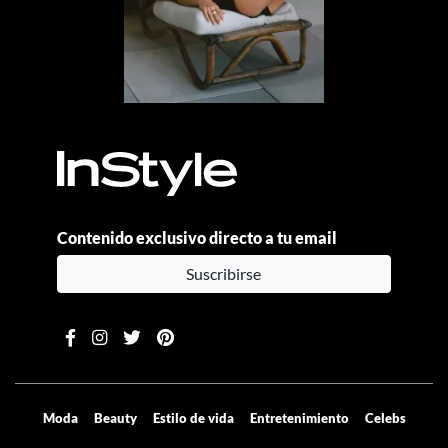
Contenido exclusivo directo a tu email
Suscribirse
Moda
Beauty
Estilo de vida
Entretenimiento
Celebs