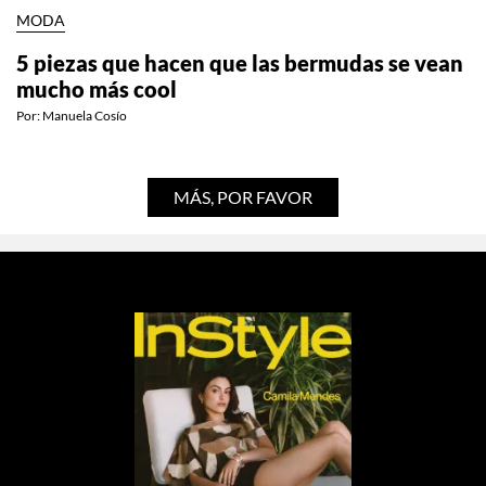
MODA
5 piezas que hacen que las bermudas se vean
mucho más cool
Por:
Manuela Cosío
MÁS, POR FAVOR