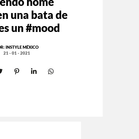
iendo home
en una bata de
 es un #mood
OR:
INSTYLE MÉXICO
21 - 01 - 2021