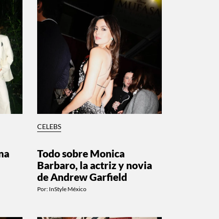
CELEBS
na
Todo sobre Monica
Barbaro, la actriz y novia
de Andrew Garfield
Por:
InStyle México