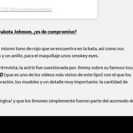
TTE (@bernadetteantwerp)
Dakota Johnson, ¿es de compromiso?
 mismo tono de rojo que se encuentra en la bata, así como sus
 y un anillo, para el maquillaje unos smokey eyes.
entrevista, la actriz fue cuestionada por Jimmy sobre su famoso tou
AD
(que es uno de los videos más vistos de este tipo) con el que los
oración, los muebles y un detalle muy importante: la cantidad de
lérgica! y que los limones simplemente fueron parte del acomodo d