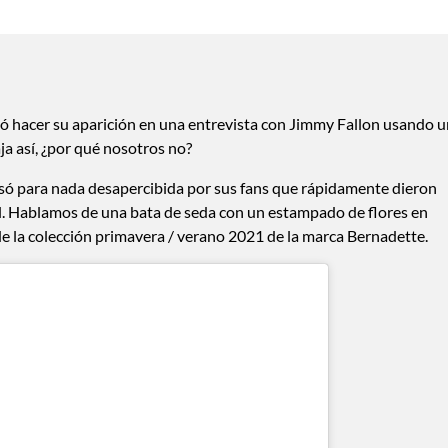
ó hacer su aparición en una entrevista con Jimmy Fallon usando 
aja así, ¿por qué nosotros no?
só para nada desapercibida por sus fans que rápidamente dieron
iral. Hablamos de una bata de seda con un estampado de flores en
de la colección primavera / verano 2021 de la marca Bernadette.