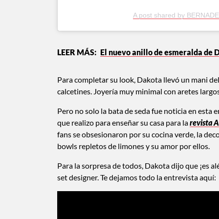
A post shared by BERNADE
El nuevo anillo de esmeralda de 
Para completar su look, Dakota llevó un mani del
calcetines. Joyería muy minimal con aretes largos
Pero no solo la bata de seda fue noticia en esta 
que realizo para enseñar su casa para la
revista 
fans se obsesionaron por su cocina verde, la dec
bowls repletos de limones y su amor por ellos.
Para la sorpresa de todos, Dakota dijo que ¡es a
set designer. Te dejamos todo la entrevista aquí: