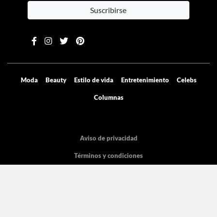
Contenido exclusivo directo a tu email
Suscribirse
Moda
Beauty
Estilo de vida
Entretenimiento
Celebs
Columnas
Aviso de privacidad
Términos y condiciones
Mediakit
Directorio