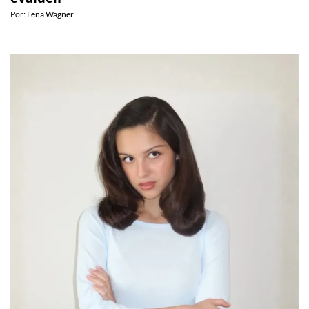
evalúen
Por:
Lena Wagner