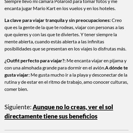
Lo que no te puede faltar en un viaje:
Bloqueador. Además,
Siempre llevo mi cámara Polaroid para tomar fotos y me
encanta jugar Mario Kart en los vuelos y en los hoteles.
La clave para viajar tranquila y sin preocupaciones:
Creo
que es la gente de la que te rodeas, viajar con personas a las
que quieres y con las que te diviertes. Y tener siempre la
mente abierta, cuando estás abierta a las infinitas
posibilidades que se presentan en los viajes lo disfrutas más.
¿Outfit perfecto para viajar?:
Me encanta viajar en pijama y
con una almohada grande para dormir en el avión.
A dónde te
gusta viajar:
Me gusta mucho ir a la playa y desconectar de la
rutina y de estar en el ritmo de trabajo, amo conocer culturas,
comer bien.
Siguiente:
Aunque no lo creas, ver el sol
directamente tiene sus beneficios