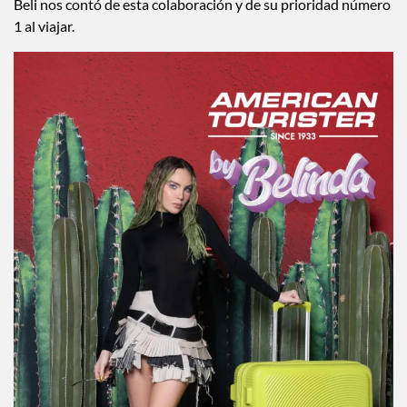
Beli nos contó de esta colaboración y de su prioridad número
1 al viajar.