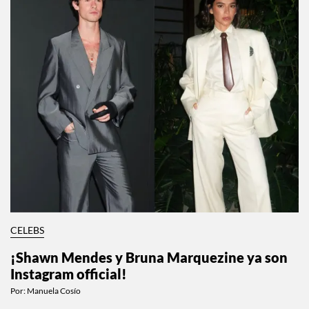
CELEBS
¡Shawn Mendes y Bruna Marquezine ya son
Instagram official!
Por:
Manuela Cosío