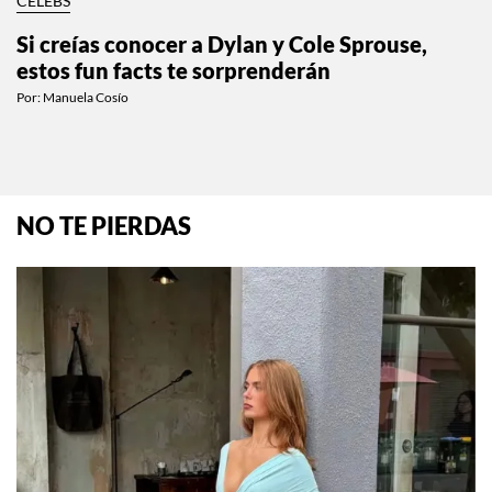
CELEBS
Si creías conocer a Dylan y Cole Sprouse,
estos fun facts te sorprenderán
Por:
Manuela Cosío
NO TE PIERDAS