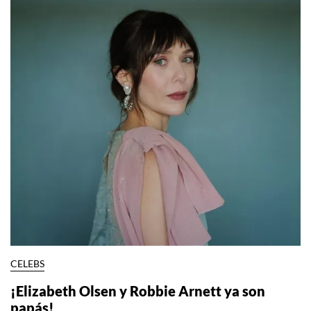
CELEBS
¡Elizabeth Olsen y Robbie Arnett ya son
papás!