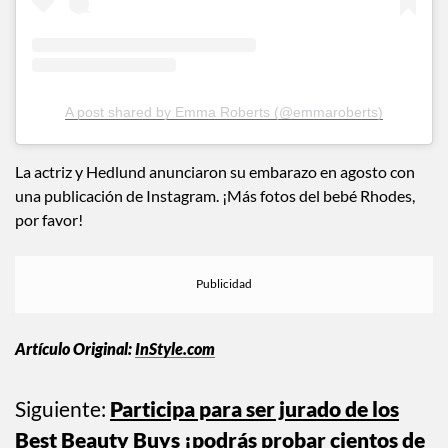
A post shared by Emma Roberts (@emmaroberts)
La actriz y Hedlund anunciaron su embarazo en agosto con
una publicación de Instagram. ¡Más fotos del bebé Rhodes,
por favor!
Artículo Original:
InStyle.com
Siguiente:
Participa para ser jurado de los
Best Beauty Buys ¡podrás probar cientos de