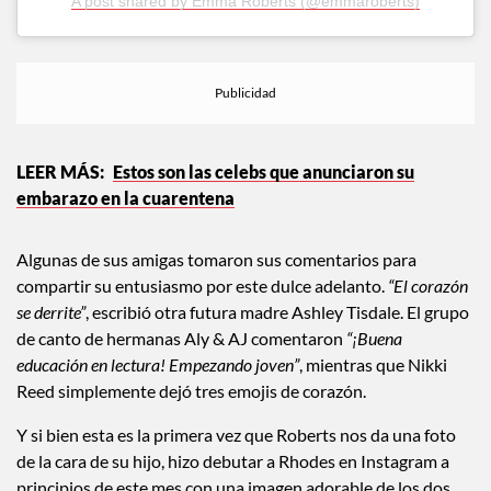
A post shared by Emma Roberts (@emmaroberts)
Estos son las celebs que anunciaron su
embarazo en la cuarentena
Algunas de sus amigas tomaron sus comentarios para
compartir su entusiasmo por este dulce adelanto.
“El corazón
se derrite”
, escribió otra futura madre Ashley Tisdale. El grupo
de canto de hermanas Aly & AJ comentaron
“¡Buena
educación en lectura! Empezando joven”
, mientras que Nikki
Reed simplemente dejó tres emojis de corazón.
Y si bien esta es la primera vez que Roberts nos da una foto
de la cara de su hijo, hizo debutar a Rhodes en Instagram a
principios de este mes con una imagen adorable de los dos