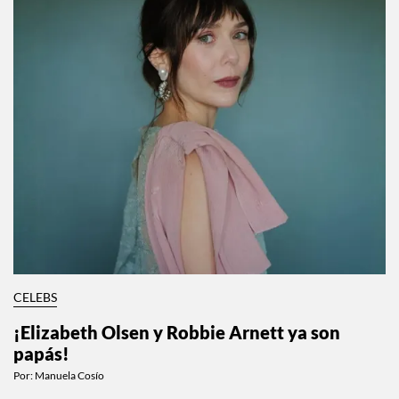
CELEBS
¡Elizabeth Olsen y Robbie Arnett ya son
papás!
Por:
Manuela Cosío