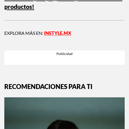
productos!
EXPLORA MÁS EN:
INSTYLE.MX
RECOMENDACIONES PARA TI