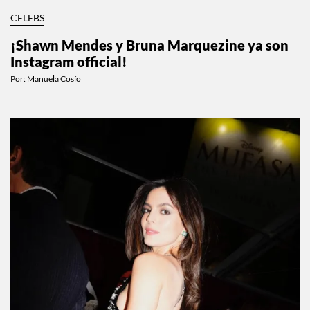
CELEBS
¡Shawn Mendes y Bruna Marquezine ya son
Instagram official!
Por:
Manuela Cosío