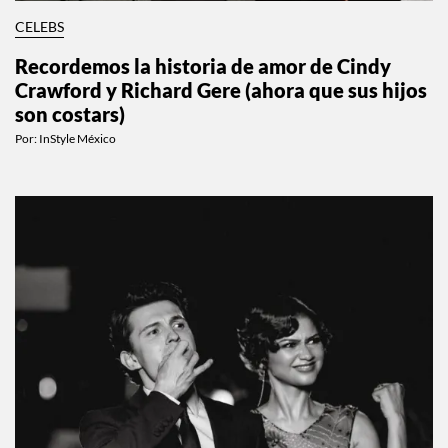
CELEBS
Recordemos la historia de amor de Cindy
Crawford y Richard Gere (ahora que sus hijos
son costars)
Por:
InStyle México