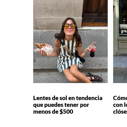
Lentes de sol en tendencia
Cómo
que puedes tener por
con l
menos de $500
clóse