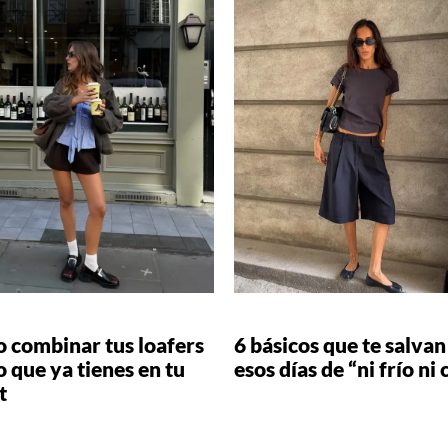
 combinar tus loafers
6 básicos que te salvan
o que ya tienes en tu
esos días de “ni frío ni 
t