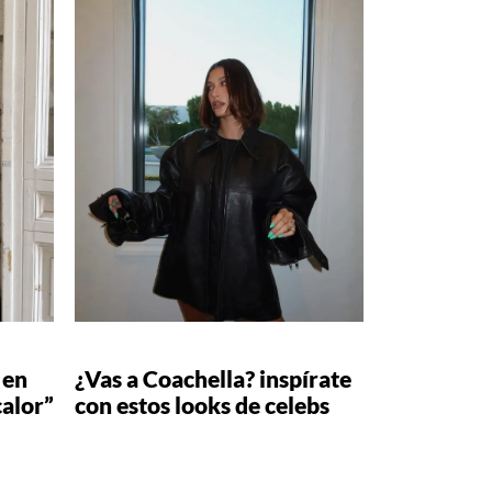
 en
¿Vas a Coachella? inspírate
calor”
con estos looks de celebs