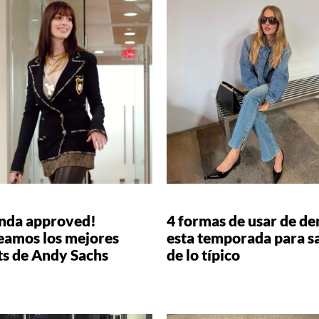
nda approved!
4 formas de usar de d
eamos los mejores
esta temporada para sa
ts de Andy Sachs
de lo típico