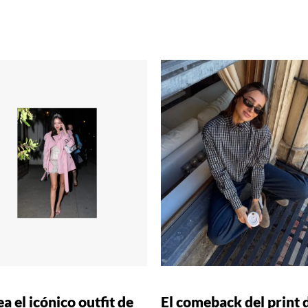
a el icónico outfit de
El comeback del print 