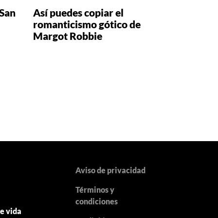
 San
Así puedes copiar el
romanticismo gótico de
Margot Robbie
Aviso de privacidad
Términos y
y
condiciones
de vida