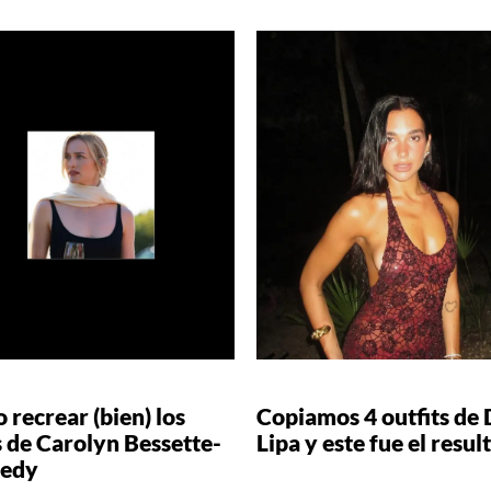
recrear (bien) los
Copiamos 4 outfits de
 de Carolyn Bessette-
Lipa y este fue el resul
edy