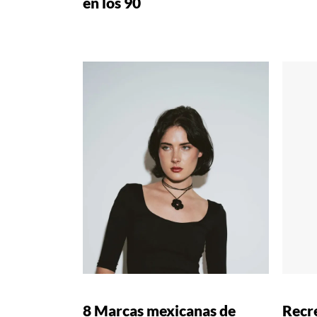
en los 90
8 Marcas mexicanas de
Recre