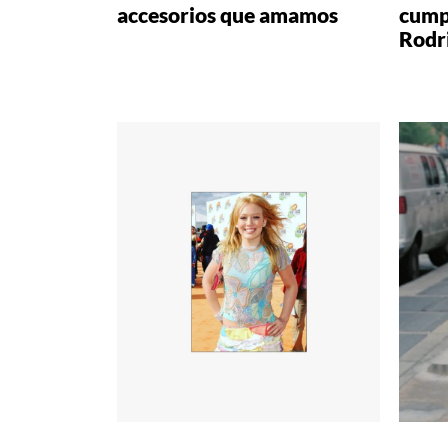
accesorios que amamos
cump
Rodr