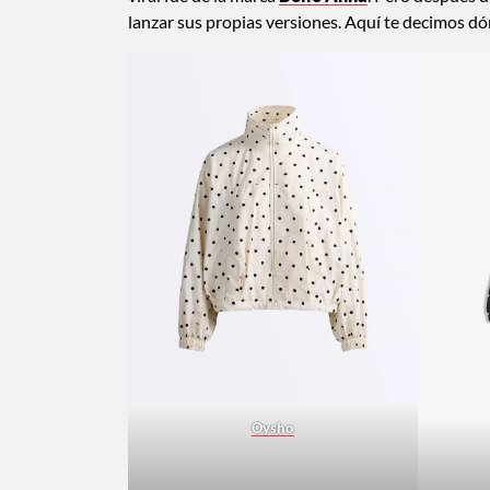
lanzar sus propias versiones. Aquí te decimos d
Oysho