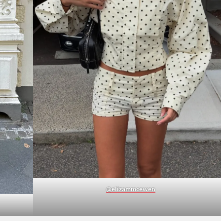
@elizammcewen