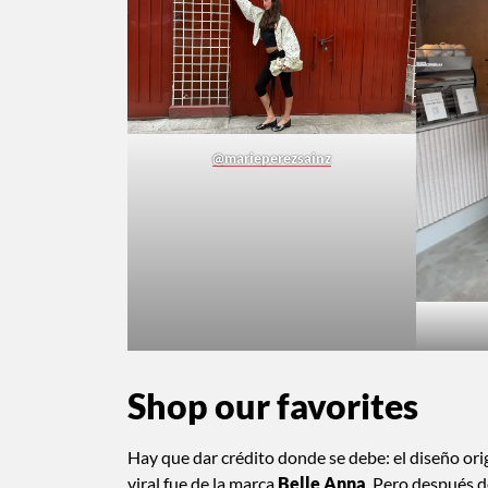
@marieperezsainz
Shop our favorites
Hay que dar crédito donde se debe: el diseño or
viral fue de la marca
Belle Anna
. Pero después 