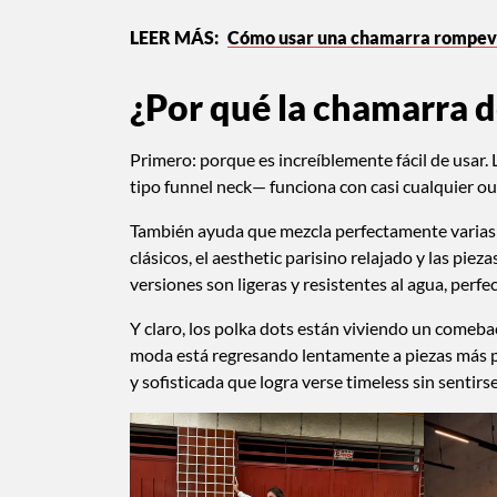
Cómo usar una chamarra rompevie
¿Por qué la chamarra de
Primero: porque es increíblemente fácil de usar.
tipo funnel neck— funciona con casi cualquier o
También ayuda que mezcla perfectamente varias
clásicos, el aesthetic parisino relajado y las pie
versiones son ligeras y resistentes al agua, perf
Y claro, los polka dots están viviendo un comeba
moda está regresando lentamente a piezas más pla
y sofisticada que logra verse timeless sin sentirs