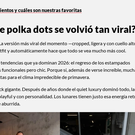
ntos y cuáles son nuestras favoritas
 polka dots se volvió tan viral
 La versión más viral del momento —cropped, ligera y con cuello alt
utfit y automáticamente hace que todo se vea mucho más cool.
 tendencias que ya dominan 2026: el regreso de los estampados
zas funcionales pero chic. Porque sí, además de verse increíble, much
ectas para el clima impredecible de primavera.
ck gigante. Después de años donde el quiet luxury dominó todo, la
yful y con personalidad. Los lunares tienen justo esa energía ret
e aburrida.