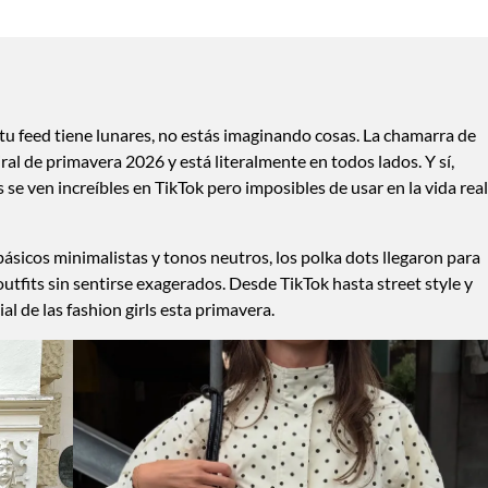
u feed tiene lunares, no estás imaginando cosas. La chamarra de
iral de primavera 2026 y está literalmente en todos lados. Y sí,
se ven increíbles en TikTok pero imposibles de usar en la vida rea
icos minimalistas y tonos neutros, los polka dots llegaron para
utfits sin sentirse exagerados. Desde TikTok hasta street style y
ial de las fashion girls esta primavera.