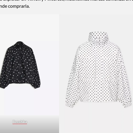
ónde comprarla.
Bershka