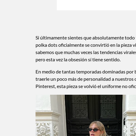
Si últimamente sientes que absolutamente todo t
polka dots oficialmente se convirtió en la pieza v
sabemos que muchas veces las tendencias virales 
pero esta vez la obsesión sí tiene sentido.
En medio de tantas temporadas dominadas por bás
traerle un poco más de personalidad a nuestros o
Pinterest, esta pieza se volvió el uniforme no ofic