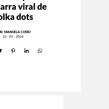
rra viral de
olka dots
R:
MANUELA COSÍO
22 - 05 - 2026