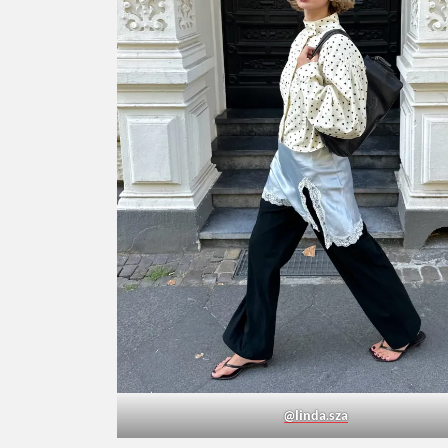
@linda.sza