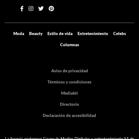
Moda
Beauty
Estilo de vida
Entretenimiento
Celebs
Columnas
Aviso de privacidad
Términos y condiciones
Mediakit
Directorio
Declaración de accesibilidad
La licencia pertenece Grupo de Medios Digitales y entretenimiento SA de