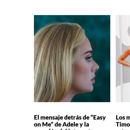
El mensaje detrás de “Easy
Los 
on Me” de Adele y la
Timo