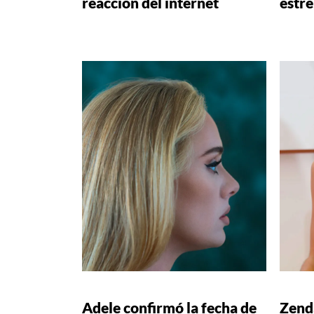
reacción del internet
estre
Adele confirmó la fecha de
Zend