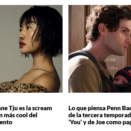
ne Tju es la scream
Lo que piensa Penn Ba
n más cool del
de la tercera temporad
ento
‘You’ y de Joe como pa