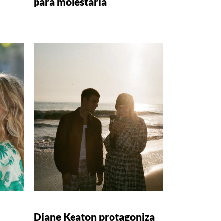
para molestarla
Diane Keaton protagoniza