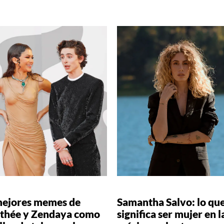
mejores memes de
Samantha Salvo: lo qu
thée y Zendaya como
significa ser mujer en l