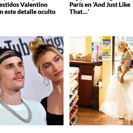
estidos Valentino
París en ‘And Just Like
n este detalle oculto
That…’