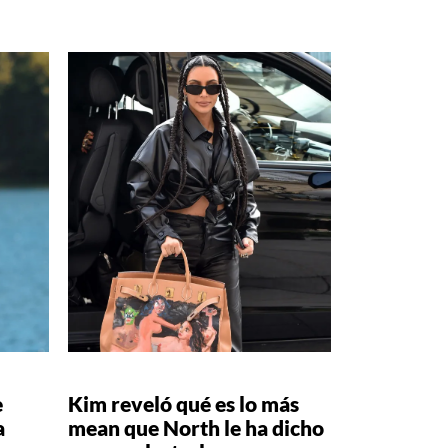
e
Kim reveló qué es lo más
a
mean que North le ha dicho