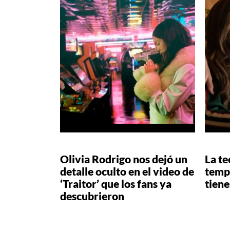
Olivia Rodrigo nos dejó un
La te
detalle oculto en el video de
temp
‘Traitor’ que los fans ya
tiene
descubrieron