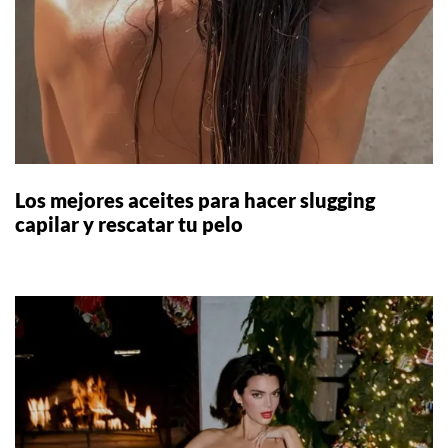
Los mejores aceites para hacer slugging
capilar y rescatar tu pelo