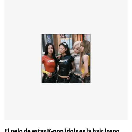
El pelo de estas K-pop idols es la hair inspo