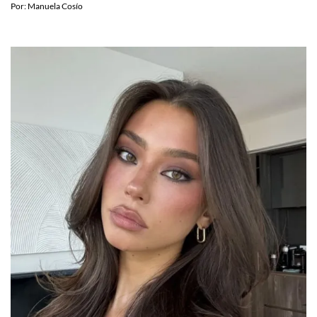
Por:
Manuela Cosío