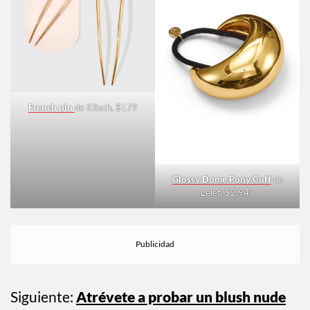
French pin
de Kitsch, $179
Glossy Dome Pony Cuff
de
Lelet, $2,943
Siguiente:
Atrévete a probar un blush nude