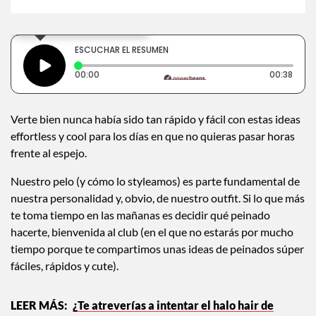
×
Toca para escuchar
ESCUCHAR EL RESUMEN
Tiempo transcurrido: 0 segundos
Durac
00:00
00:38
Verte bien nunca había sido tan rápido y fácil con estas ideas
effortless y cool para los días en que no quieras pasar horas
frente al espejo.
Nuestro pelo (y cómo lo styleamos) es parte fundamental de
nuestra personalidad y, obvio, de nuestro outfit. Si lo que más
te toma tiempo en las mañanas es decidir qué peinado
hacerte, bienvenida al club (en el que no estarás por mucho
tiempo porque te compartimos unas ideas de peinados súper
fáciles, rápidos y cute).
¿Te atreverías a intentar el halo hair de