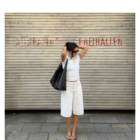
Por:
Manuela Cosío