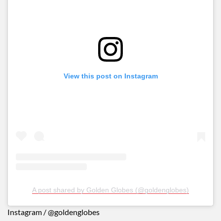
View this post on Instagram
A post shared by Golden Globes (@goldenglobes)