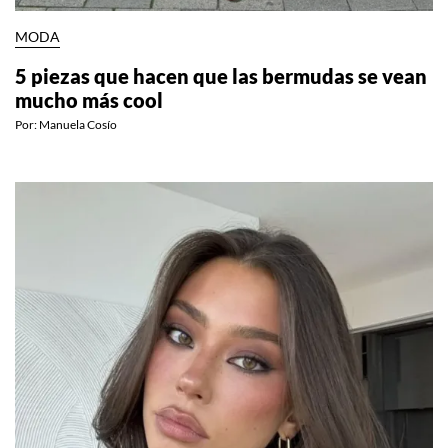
MODA
5 piezas que hacen que las bermudas se vean
mucho más cool
Por:
Manuela Cosío