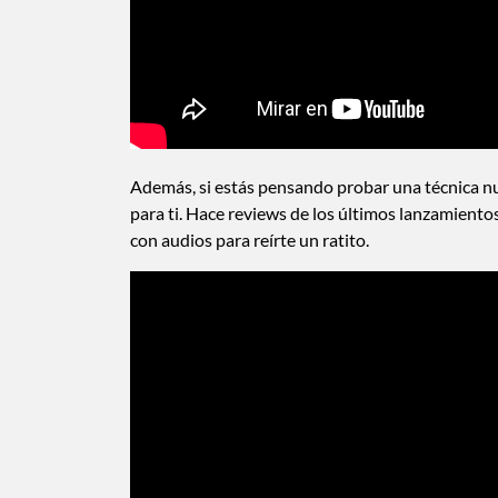
Además, si estás pensando probar una técnica nuev
para ti. Hace reviews de los últimos lanzamiento
con audios para reírte un ratito.