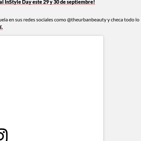
tal InStyle Day este 29 y 30 de septiembre!
uela en sus redes sociales como @theurbanbeauty y checa todo lo
í.