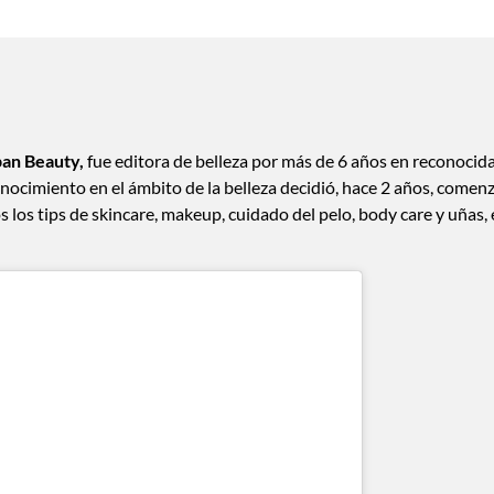
an Beauty,
fue editora de belleza por más de 6 años en reconocid
onocimiento en el ámbito de la belleza decidió, hace 2 años, comen
 los tips de skincare, makeup, cuidado del pelo, body care y uñas,