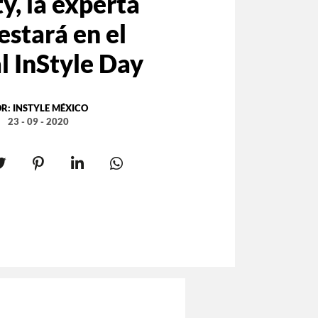
y, la experta
estará en el
l InStyle Day
OR:
INSTYLE MÉXICO
23 - 09 - 2020