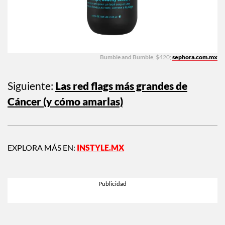
Bumble and Bumble
, $420;
sephora.com.mx
Siguiente:
Las red flags más grandes de
Cáncer (y cómo amarlas)
EXPLORA MÁS EN:
INSTYLE.MX