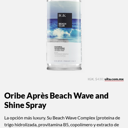
IGK
, $430;
ulta.com.mx
Oribe Après Beach Wave and
Shine Spray
La opción más luxury. Su Beach Wave Complex (proteína de
trigo hidrolizada, provitamina B5, copolímero y extracto de