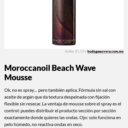
Oribe
, $1,159;
bodegaaurrera.com.mx
Moroccanoil Beach Wave
Mousse
Ok, no es spray… pero también aplica. Fórmula sin sal con
aceite de argán que da textura despeinada con fijación
flexible sin resecar. La ventaja de mousse sobre el spray es el
control: puedes distribuir el producto sección por sección
exactamente donde quieres las ondas. Ojo: solo funciona en
pelo húmedo, no reactiva ondas en seco.