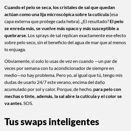
Cuando el pelo se seca, los cristales de sal que quedan
actúan como una lija microscópica sobre la cutícula
(esa
capa externa que protege cada hebra). ¿El resultado?
El pelo
se enreda más, se vuelve más opaco y más susceptible a
quebrarse
. Los sprays de sal replican exactamente ese efecto
sobre pelo seco, sin el beneficio del agua de mar que al menos
lo enjuaga.
Obviamente, si solo lo usas de vez en cuando —un par de
veces por semana con tu acondicionador de siempre en
medio—no hay problema. Pero yo, al igual que tú, tengo mis
dudas de usarlo 24/7 este verano, encima del daño
acumulado por sol y calor. Porque, de hecho,
para pelo con
mechas o tinte, además, la sal abre la cutícula y el color se
va antes
. SOS.
Tus swaps inteligentes