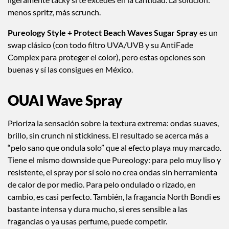
menos spritz, más scrunch.
Pureology Style + Protect Beach Waves Sugar Spray
es un
swap clásico (con todo filtro UVA/UVB y su AntiFade
Complex para proteger el color), pero estas opciones son
buenas y sí las consigues en México.
OUAI Wave Spray
Prioriza la sensación sobre la textura extrema: ondas suaves,
brillo, sin crunch ni stickiness. El resultado se acerca más a
“pelo sano que ondula solo” que al efecto playa muy marcado.
Tiene el mismo downside que Pureology: para pelo muy liso y
resistente, el spray por sí solo no crea ondas sin herramienta
de calor de por medio. Para pelo ondulado o rizado, en
cambio, es casi perfecto. También, la fragancia North Bondi es
bastante intensa y dura mucho, si eres sensible a las
fragancias o ya usas perfume, puede competir.