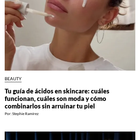
BEAUTY
Tu guía de ácidos en skincare: cuáles
funcionan, cuáles son moda y cómo
combinarlos sin arruinar tu piel
Por:
Stephie Ramírez