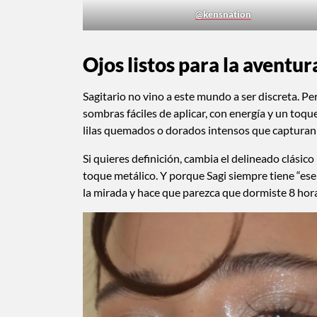
@kensnation
Ojos listos para la aventur
Sagitario no vino a este mundo a ser discreta. Pe
sombras fáciles de aplicar, con energía y un toqu
lilas quemados o dorados intensos que capturan l
Si quieres definición, cambia el delineado clási
toque metálico. Y porque Sagi siempre tiene “ese
la mirada y hace que parezca que dormiste 8 hora