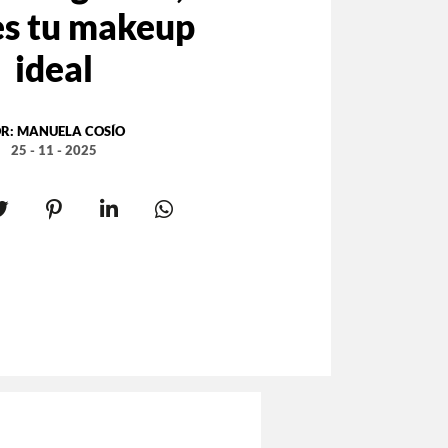
es tu makeup
ideal
R:
MANUELA COSÍO
25 - 11 - 2025