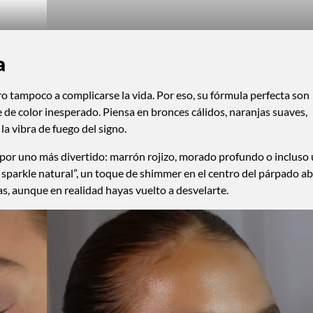
a
ro tampoco a complicarse la vida. Por eso, su fórmula perfecta son
e de color inesperado. Piensa en bronces cálidos, naranjas suaves,
a vibra de fuego del signo.
co por uno más divertido: marrón rojizo, morado profundo o incluso
 sparkle natural”, un toque de shimmer en el centro del párpado a
s, aunque en realidad hayas vuelto a desvelarte.