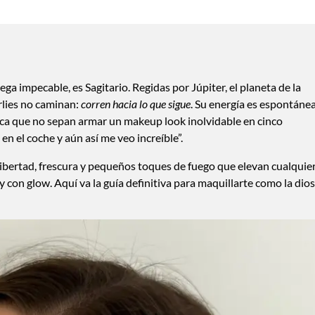
lega impecable, es Sagitario. Regidas por Júpiter, el planeta de la
irlies no caminan:
corren hacia lo que sigue
. Su energía es espontánea
fica que no sepan armar un makeup look inolvidable en cinco
en el coche y aún así me veo increíble”.
 libertad, frescura y pequeños toques de fuego que elevan cualquie
 y con glow. Aquí va la guía definitiva para maquillarte como la dio