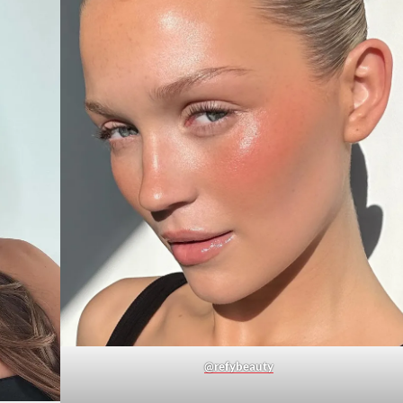
@refybeauty