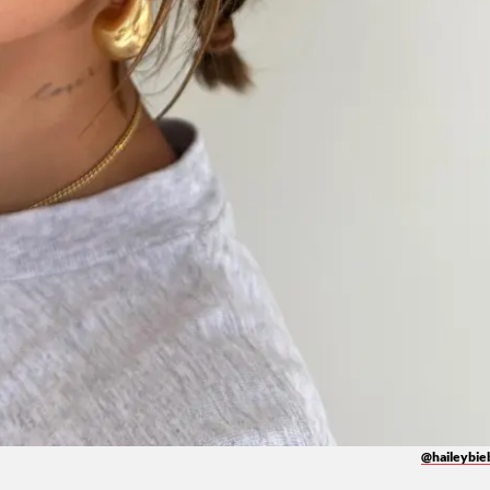
@haileybie