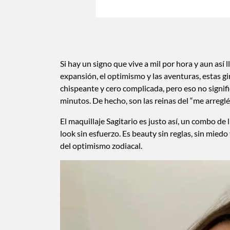
Si hay un signo que vive a mil por hora y aun así l
expansión, el optimismo y las aventuras, estas g
chispeante y cero complicada, pero eso no signi
minutos. De hecho, son las reinas del “me arreglé 
El maquillaje Sagitario es justo así, un combo de
look sin esfuerzo. Es beauty sin reglas, sin miedo
del optimismo zodiacal.