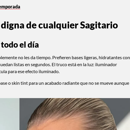
 temporada
 digna de cualquier Sagitario
todo el día
plemente no les da tiempo. Prefieren bases ligeras, hidratantes con
uedan listas en segundos. El truco está en la luz: iluminador
cula para ese efecto iluminado.
base o skin tint para un acabado radiante que no se mueve aunque