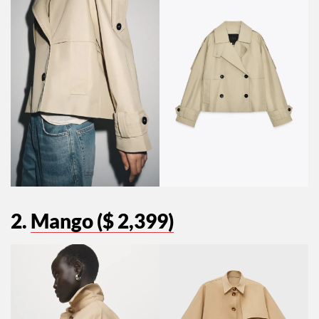
2.
Mango ($ 2,399)