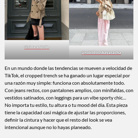
@sina.anjulie
@sviridovskayasasha
En un mundo donde las tendencias se mueven a velocidad de
TikTok, el cropped trench se ha ganado un lugar especial por
una razón muy simple: funciona con absolutamente todo.
Con jeans rectos, con pantalones amplios, con minifaldas, con
vestidos satinados, con leggings para un vibe sporty chic…
No importa tu estilo, tu altura o tu mood del día. Esta pieza
tiene la capacidad casi mágica de ajustar las proporciones,
definir la cintura y hacer que el resto del look se vea
intencional aunque no lo hayas planeado.