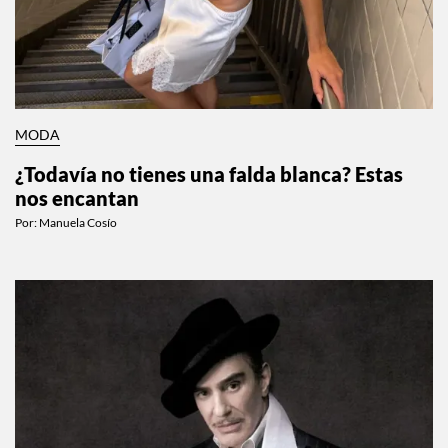
MODA
¿Todavía no tienes una falda blanca? Estas
nos encantan
Por:
Manuela Cosío