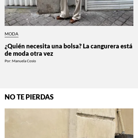
MODA
¿Quién necesita una bolsa? La cangurera está
de moda otra vez
Por:
Manuela Cosío
NO TE PIERDAS