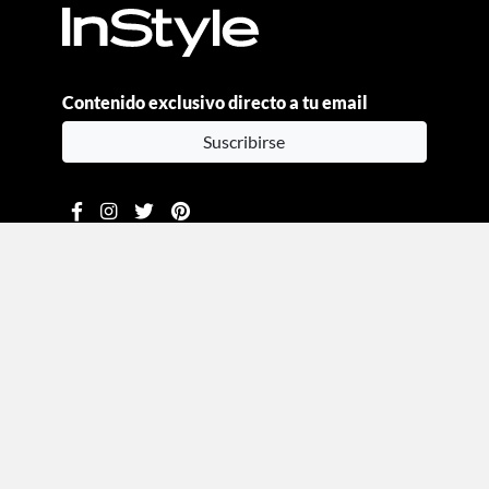
Contenido exclusivo directo a tu email
Suscribirse
Moda
Beauty
Estilo de vida
Entretenimiento
Celebs
Columnas
Aviso de privacidad
Términos y condiciones