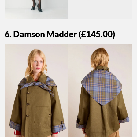
6.
Damson Madder (£145.00)