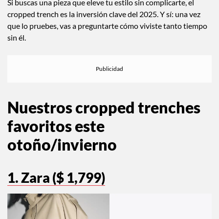
Si buscas una pieza que eleve tu estilo sin complicarte, el
cropped trench es la inversión clave del 2025. Y sí: una vez
que lo pruebes, vas a preguntarte cómo viviste tanto tiempo
sin él.
Nuestros cropped trenches
favorit
os este
otoño/invierno
1. Zara ($ 1,799)