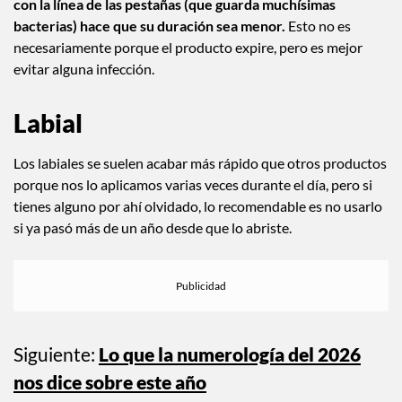
Rímel y delineadores líquidos
Su uso no debe exceder de los 3 meses.
Al estar en contacto
con la línea de las pestañas (que guarda muchísimas
bacterias) hace que su duración sea menor.
Esto no es
necesariamente porque el producto expire, pero es mejor
evitar alguna infección.
Labial
Los labiales se suelen acabar más rápido que otros productos
porque nos lo aplicamos varias veces durante el día, pero si
tienes alguno por ahí olvidado, lo recomendable es no usarlo
si ya pasó más de un año desde que lo abriste.