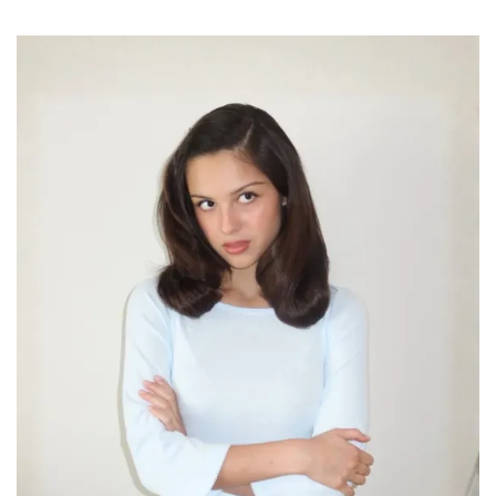
La creatividad necesita espacios donde no la
evalúen
Por:
Lena Wagner