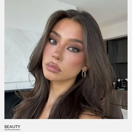
Por:
InStyle México