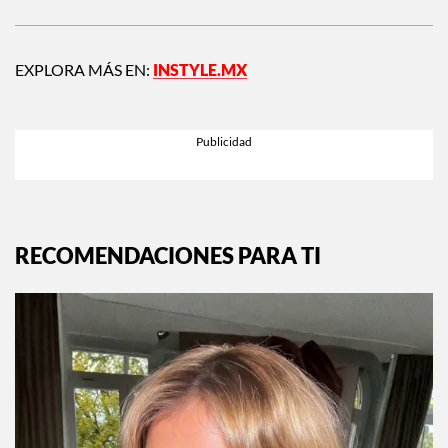
Siguiente:
Lo que la numerología del 2026
nos dice sobre este año
EXPLORA MÁS EN:
INSTYLE.MX
RECOMENDACIONES PARA TI