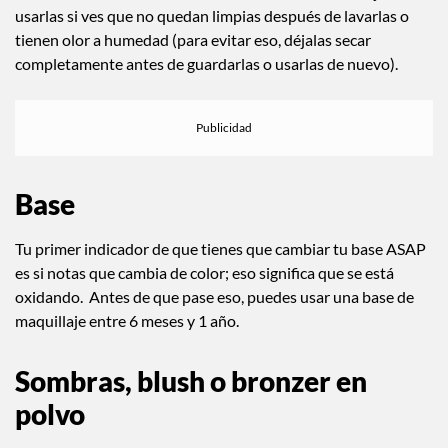
Beauty Blender o Powder Puff
Aunque no caducan como tal, sí es necesario lavarlas por lo
menos dos veces a la semana. Lo recomendable es dejar de
usarlas si ves que no quedan limpias después de lavarlas o
tienen olor a humedad (para evitar eso, déjalas secar
completamente antes de guardarlas o usarlas de nuevo).
Base
Tu primer indicador de que tienes que cambiar tu base ASAP
es si notas que cambia de color; eso significa que se está
oxidando. Antes de que pase eso, puedes usar una base de
maquillaje entre 6 meses y 1 año.