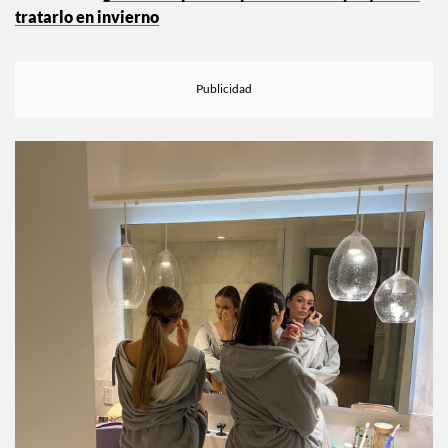
nota.
¿Acné en época de posadas? Por qué y cómo
tratarlo en invierno