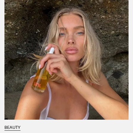
Por:
Alexis Alanís