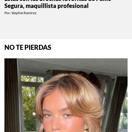
BEAUTY
Estas son las brochas favoritas de Pame
Segura, maquillista profesional
Por:
Stephie Ramírez
NO TE PIERDAS