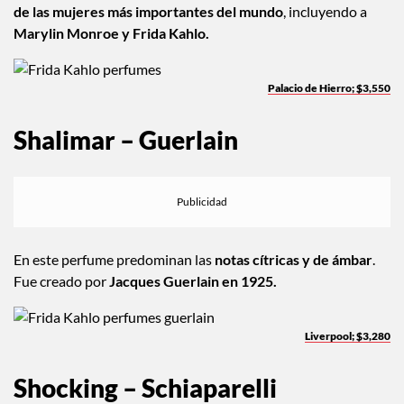
Este
perfume clásico
ha estado en las colecciones de algunas
de las mujeres más importantes del mundo
, incluyendo a
Marylin Monroe y Frida Kahlo.
Palacio de Hierro; $3,550
Shalimar – Guerlain
En este perfume predominan las
notas cítricas y de ámbar
.
Fue creado por
Jacques Guerlain en 1925.
Liverpool; $3,280