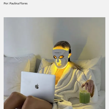
completo la pena)
Por:
Paulina Flores