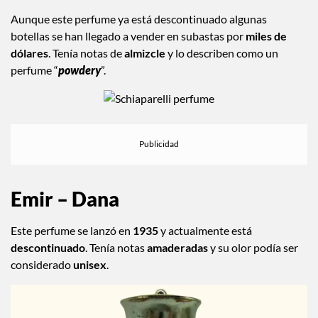
Shocking – Schiaparelli
Aunque este perfume ya está descontinuado algunas
botellas se han llegado a vender en subastas por
miles de
dólares
. Tenía notas de
almizcle
y lo describen como un
perfume “
powdery
”.
Emir – Dana
Este perfume se lanzó en
1935
y actualmente está
descontinuado
. Tenía notas
amaderadas
y su olor podía ser
considerado
unisex
.