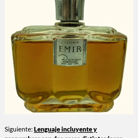
Siguiente:
Lenguaje incluyente y