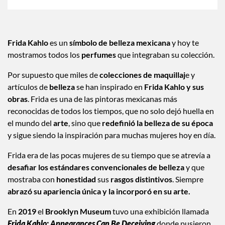
Frida Kahlo
es un
símbolo de belleza mexicana
y hoy te
mostramos todos los
perfumes
que integraban su colección.
Por supuesto que miles de
colecciones de maquillaj
e y
artículos de
belleza
se han inspirado en
Frida Kahlo y sus
obras
. Frida es una de las pintoras mexicanas más
reconocidas de todos los tiempos, que no solo dejó huella en
el mundo del
arte
, sino que
redefinió la belleza de su época
y sigue siendo la inspiración para muchas mujeres hoy en día.
Frida era de las pocas mujeres de su tiempo que se atrevía a
desafiar los estándares convencionales de belleza
y que
mostraba con
honestidad
sus
rasgos distintivos
. Siempre
abrazó su apariencia única y la incorporó en su arte.
En
2019
el
Brooklyn Museum
tuvo una exhibición llamada