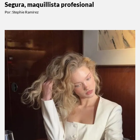
Estas son las brochas favoritas de Pame
Segura, maquillista profesional
Por:
Stephie Ramírez