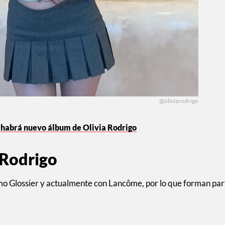
@oliviarodrigo
o habrá nuevo álbum de Olivia Rodrigo
 Rodrigo
mo Glossier y actualmente con Lancôme, por lo que forman par