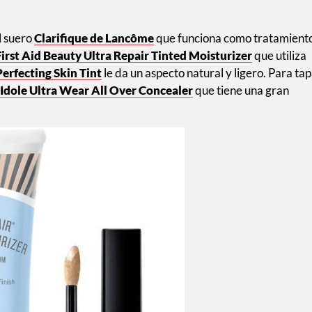
l suero
Clarifique de Lancôme
que funciona como tratamient
First Aid Beauty Ultra Repair Tinted Moisturizer
que utiliza
Perfecting Skin Tint
le da un aspecto natural y ligero. Para ta
 Idole Ultra Wear All Over Concealer
que tiene una gran