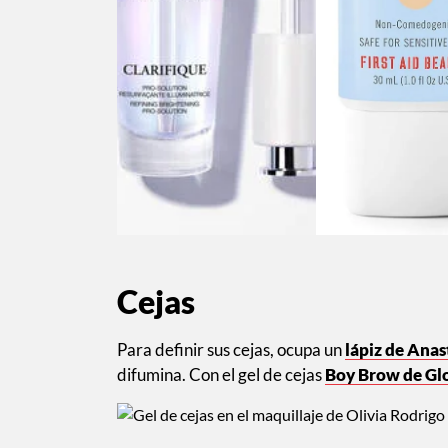
Cejas
Para definir sus cejas, ocupa un
lápiz de Anas
difumina. Con el gel de cejas
Boy Brow de Glo