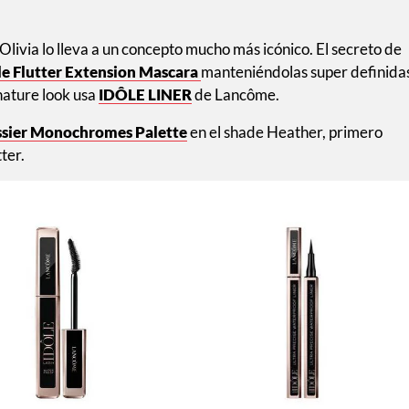
e Olivia lo lleva a un concepto mucho más icónico. El secreto de
le Flutter Extension Mascara
manteniéndolas super definida
nature look usa
IDÔLE LINER
de Lancôme.
sier Monochromes Palette
en el shade Heather, primero
ter.