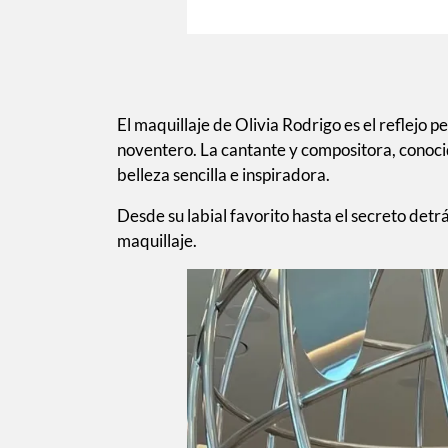
El maquillaje de Olivia Rodrigo es el reflejo p
noventero. La cantante y compositora, conocida
belleza sencilla e inspiradora.
Desde su labial favorito hasta el secreto detr
maquillaje.