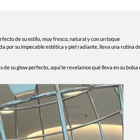
erfecto de su estilo, muy fresco, natural y con un toque
 por su impecable estética y piel radiante, lleva una rutina d
ás de su glow perfecto, aquí te revelamos qué lleva en su bolsa