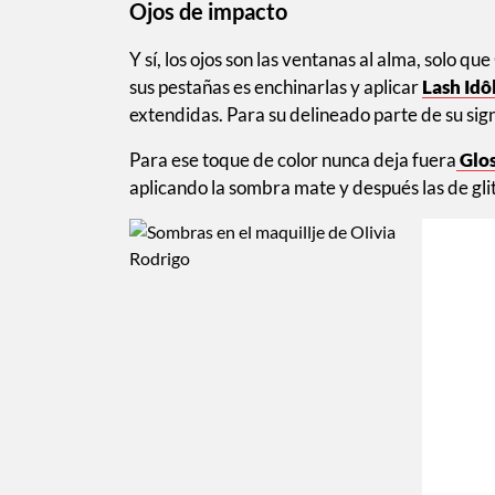
Ojos de impacto
Y sí, los ojos son las ventanas al alma, solo qu
sus pestañas es enchinarlas y aplicar
Lash Idô
extendidas. Para su delineado parte de su sig
Para ese toque de color nunca deja fuera
Glos
aplicando la sombra mate y después las de glit