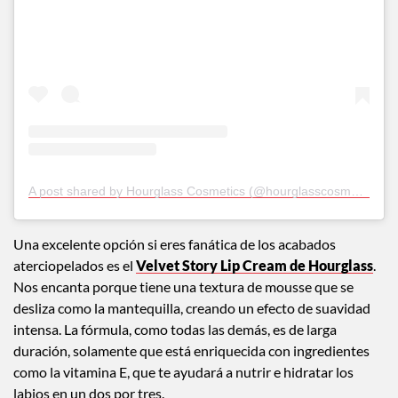
A post shared by Hourglass Cosmetics (@hourglasscosmetics)
Una excelente opción si eres fanática de los acabados
aterciopelados es el
Velvet Story Lip Cream de Hourglass
.
Nos encanta porque tiene una textura de mousse que se
desliza como la mantequilla, creando un efecto de suavidad
intensa. La fórmula, como todas las demás, es de larga
duración, solamente que está enriquecida con ingredientes
como la vitamina E, que te ayudará a nutrir e hidratar los
labios en un dos por tres.