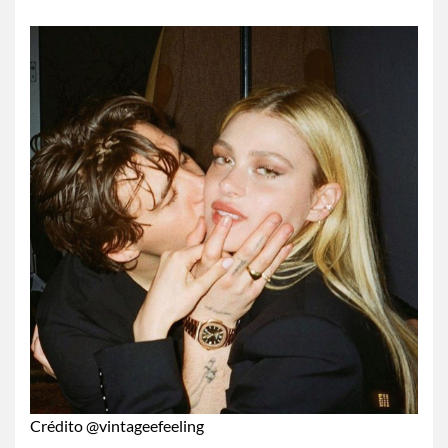
Crédito @vintageefeeling