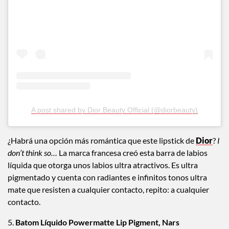
A post shared by Dior Beauty Official (@diorbeauty)
¿Habrá una opción más romántica que este lipstick de
Dior
?
I
don’t think so…
La marca francesa creó esta barra de labios
líquida que otorga unos labios ultra atractivos. Es ultra
pigmentado y cuenta con radiantes e infinitos tonos ultra
mate que resisten a cualquier contacto, repito: a cualquier
contacto.
5.
Batom Líquido Powermatte Lip Pigment, Nars