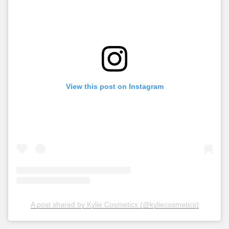
View this post on Instagram
A post shared by Kylie Cosmetics (@kyliecosmetics)