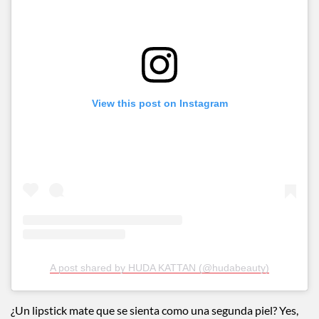
View this post on Instagram
A post shared by HUDA KATTAN (@hudabeauty)
¿Un lipstick mate que se sienta como una segunda piel? Yes,