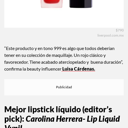
$790
liverpool.com.mx
“Este producto y en tono 999 es algo que todos deberían
tener en su colección de maquillaje. Un rojo clásico y
favorecedor. Tiene acabado aterciopelado y buena duración”,
confirma la beauty influencer
Luisa Cárdenas.
Mejor lipstick líquido (editor’s
pick)
:
Carolina Herrera- Lip Liquid
Vynil