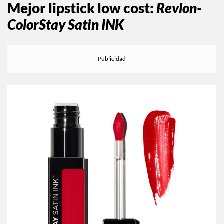
Mejor lipstick low cost
:
Revlon-
ColorStay Satin INK