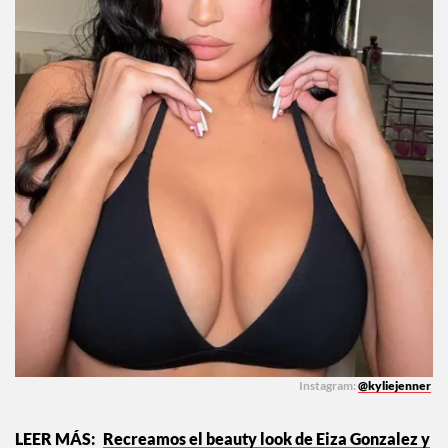
Instagram:
@kyliejenner
Recreamos el beauty look de Eiza Gonzalez y