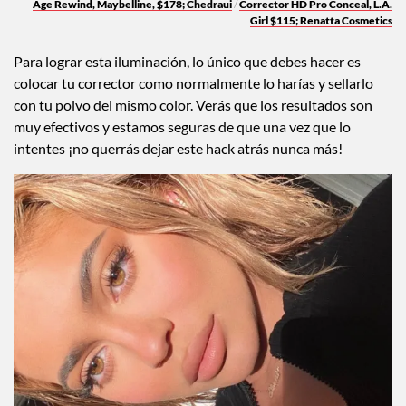
Age Rewind
, Maybelline, $178; Chedraui
/
Corrector HD Pro Conceal
, L.A.
Girl $115; Renatta Cosmetics
Para lograr esta iluminación, lo único que debes hacer es
colocar tu corrector como normalmente lo harías y sellarlo
con tu polvo del mismo color. Verás que los resultados son
muy efectivos y estamos seguras de que una vez que lo
intentes ¡no querrás dejar este hack atrás nunca más!