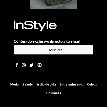
Contenido exclusivo directo a tu email
Suscribirse
Moda
Beauty
Estilo de vida
Entretenimiento
Celebs
Columnas