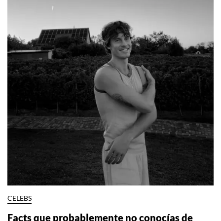
CELEBS
Facts que probablemente no conocías de