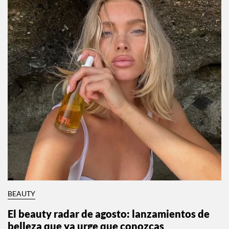
BEAUTY
El beauty radar de agosto: lanzamientos de
belleza que ya urge que conozcas