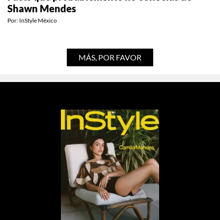
Shawn Mendes
Por:
InStyle México
MÁS, POR FAVOR