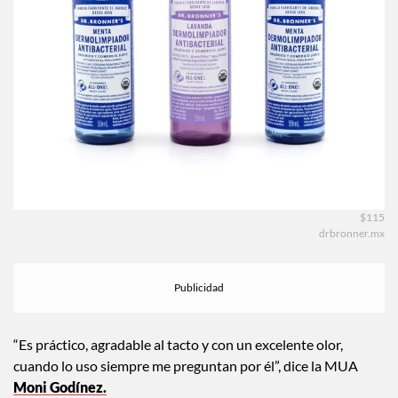
$115
drbronner.mx
“Es práctico, agradable al tacto y con un excelente olor,
cuando lo uso siempre me preguntan por él”, dice la MUA
Moni Godínez.