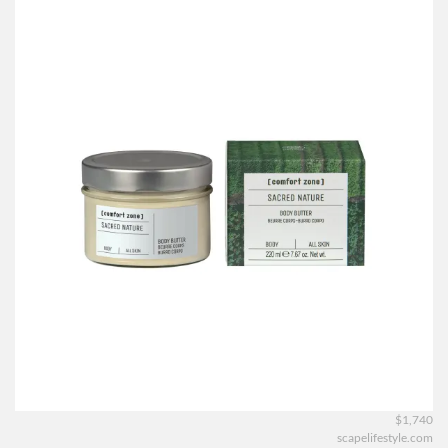
$1,740
scapelifestyle.com