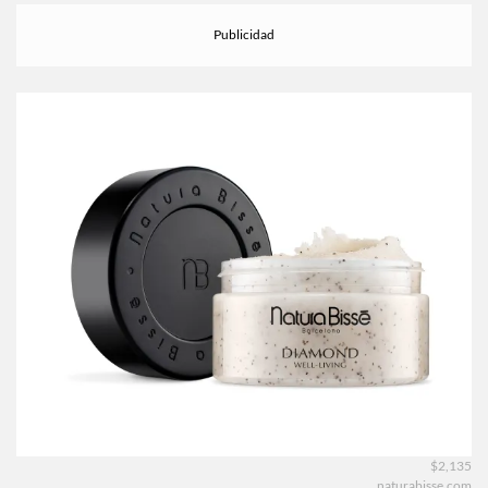
$2,135
naturabisse.com