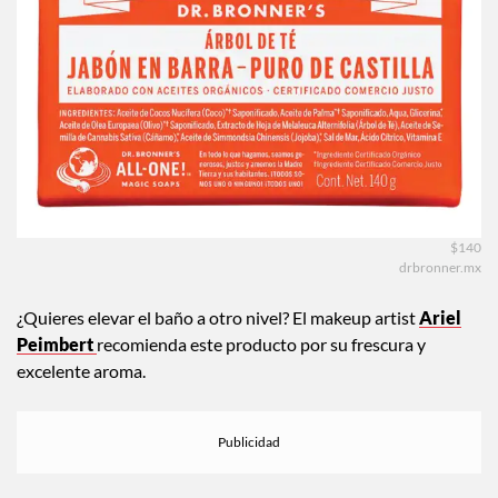
$140
drbronner.mx
¿Quieres elevar el baño a otro nivel? El makeup artist
Ariel
Peimbert
recomienda este producto por su frescura y
excelente aroma.