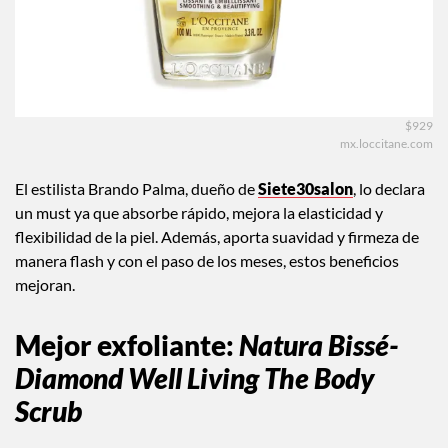
$929
mx.loccitane.com
El estilista Brando Palma, dueño de
Siete30salon
, lo declara
un must ya que absorbe rápido, mejora la elasticidad y
flexibilidad de la piel. Además, aporta suavidad y firmeza de
manera flash y con el paso de los meses, estos beneficios
mejoran.
Mejor exfoliante
:
Natura Bissé-
Diamond Well Living The Body
Scrub