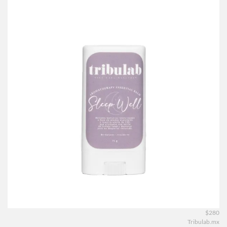
$280
Tribulab.mx