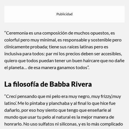
“Ceremonia es una composición de muchos opuestos, es
colorful pero muy minimal, es responsable y sostenible pero
clínicamente probada; tiene sus raíces latinas pero es
inclusiva para todos: par mí los precios deben ser accesibles,
quiero que todos puedan tener un buen haircare que no dañe
el planeta… de esa manera ganamos todos”.
La filosofía de Babba Rivera
“Crecí pensando que mi pelo era muy negro, muy frizzy,‘muy
latino’. Me lo pintaba y planchaba y al final lo que hice fue
dañarlo, por eso hoy siento que tengo que enseñarle al
mundo que usar tu pelo al natural es la mejor manera de
honrarlo. No uso sulfatos ni siliconas, y es lo más complicado