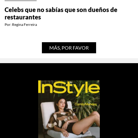
Celebs que no sabías que son dueños de
restaurantes
Por:
Regina Ferreira
MÁS, POR FAVOR