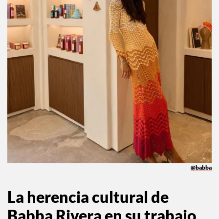
@babba
La herencia cultural de
Babba Rivera en su trabajo