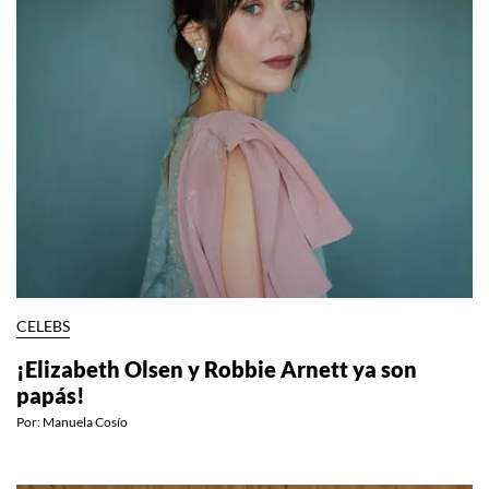
CELEBS
¡Elizabeth Olsen y Robbie Arnett ya son
papás!
Por:
Manuela Cosío