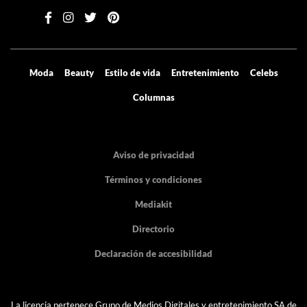
Moda
Beauty
Estilo de vida
Entretenimiento
Celebs
Columnas
Aviso de privacidad
Términos y condiciones
Mediakit
Directorio
Declaración de accesibilidad
La licencia pertenece Grupo de Medios Digitales y entretenimiento SA de