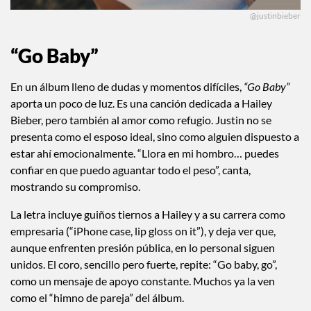
@justinbieber
“Go Baby”
En un álbum lleno de dudas y momentos difíciles,
“Go Baby”
aporta un poco de luz. Es una canción dedicada a Hailey
Bieber, pero también al amor como refugio. Justin no se
presenta como el esposo ideal, sino como alguien dispuesto a
estar ahí emocionalmente. “Llora en mi hombro… puedes
confiar en que puedo aguantar todo el peso”, canta,
mostrando su compromiso.
La letra incluye guiños tiernos a Hailey y a su carrera como
empresaria (“iPhone case, lip gloss on it”), y deja ver que,
aunque enfrenten presión pública, en lo personal siguen
unidos. El coro, sencillo pero fuerte, repite: “Go baby, go”,
como un mensaje de apoyo constante. Muchos ya la ven
como el “himno de pareja” del álbum.