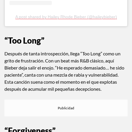
A post shared by Hailey Rhode Bieber (@haileybieber)
“Too Long”
Después de tanta introspección, llega “Too Long” como un
grito de frustración. Con un beat más R&B clásico, aquí
Bieber deja salir el enojo. “He esperado demasiado… he sido
paciente”, canta con una mezcla de rabia y vulnerabilidad.
Esta canción suena como el momento en el que explotas
después de acumular mil pequeñas decepciones.
“Forgiveness”