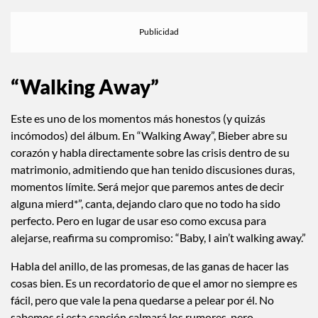
“Walking Away”
Este es uno de los momentos más honestos (y quizás
incómodos) del álbum. En “Walking Away”, Bieber abre su
corazón y habla directamente sobre las crisis dentro de su
matrimonio, admitiendo que han tenido discusiones duras,
momentos límite. Será mejor que paremos antes de decir
alguna mierd*”, canta, dejando claro que no todo ha sido
perfecto. Pero en lugar de usar eso como excusa para
alejarse, reafirma su compromiso: “Baby, I ain’t walking away.”
Habla del anillo, de las promesas, de las ganas de hacer las
cosas bien. Es un recordatorio de que el amor no siempre es
fácil, pero que vale la pena quedarse a pelear por él. No
sabemos si esta canción calmará los rumores, pero