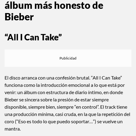
álbum más honesto de
Bieber
“All I Can Take”
El disco arranca con una confesión brutal. “All I Can Take”
funciona como la introducción emocional a lo que está por
venir: un álbum con estructura de diario íntimo, en donde
Bieber se sincera sobre la presión de estar siempre
disponible, siempre bien, siempre “en control”. El track tiene
una producción mínima, casi cruda, en la que la repetición del
coro (“Eso es todo lo que puedo soportar…”) se vuelve un
mantra.