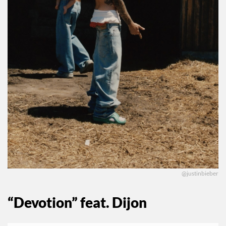
@justinbieber
“Devotion” feat. Dijon