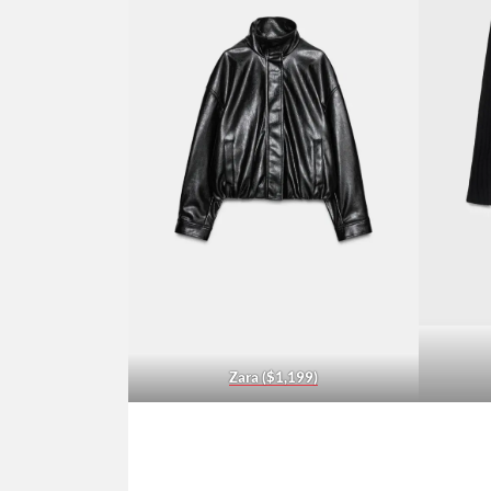
Zara ($1,199)