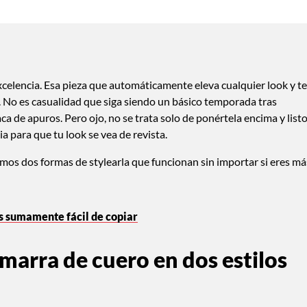
xcelencia. Esa pieza que automáticamente eleva cualquier look y te
a. No es casualidad que siga siendo un básico temporada tras
ca de apuros. Pero ojo, no se trata solo de ponértela encima y listo
a para que tu look se vea de revista.
jamos dos formas de stylearla que funcionan sin importar si eres má
 es sumamente fácil de copiar
arra de cuero en dos estilos