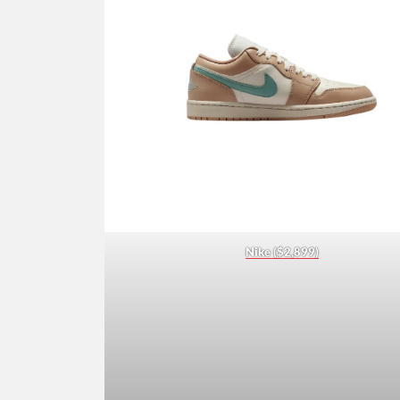
Nike ($2,899)