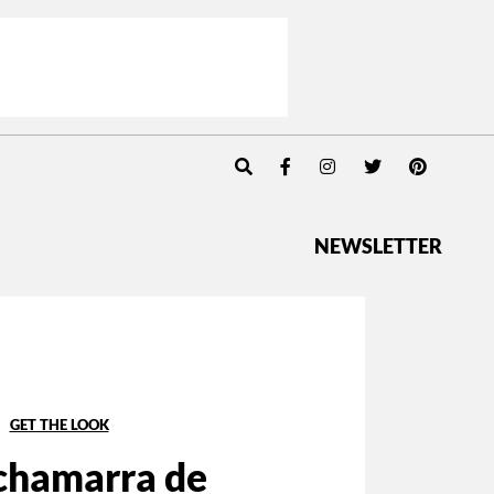
NEWSLETTER
GET THE LOOK
chamarra de