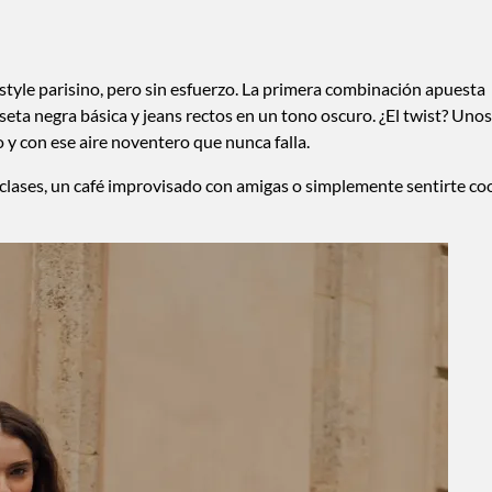
 style parisino, pero sin esfuerzo. La primera combinación apuesta
seta negra básica y jeans rectos en un tono oscuro. ¿El twist? Unos
 y con ese aire noventero que nunca falla.
 a clases, un café improvisado con amigas o simplemente sentirte co