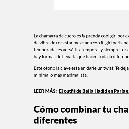
La chamarra de cuero es
la
prenda cool girl por e
da vibra de rockstar mezclada con it-girl parisin
temporada: es versátil, atemporal y siempre te sa
hay formas de llevarla que hacen toda la diferenci
Este otoño la clave está en darle un twist. Te de
minimal o más maximalista.
El outfit de Bella Hadid en París
Cómo combinar tu cham
diferentes