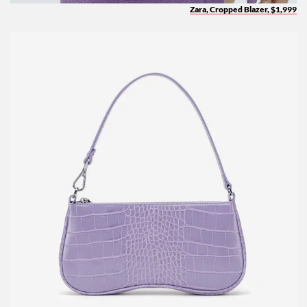
Zara, Cropped Blazer, $1,999