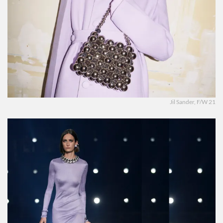
Jil Sander, F/W 21