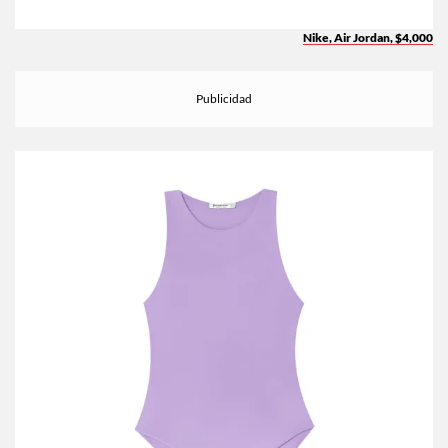
Nike, Air Jordan, $4,000