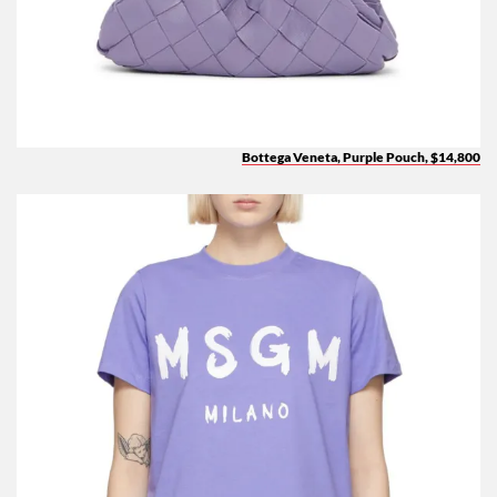
Bottega Veneta, Purple Pouch, $14,800