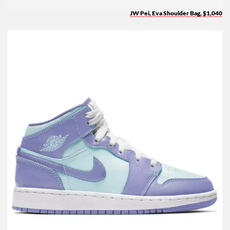
JW Pei, Eva Shoulder Bag, $1,040