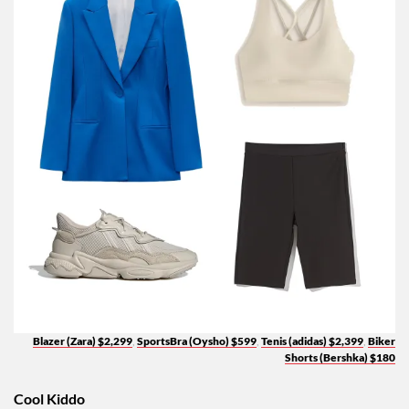
Blazer (Zara) $2,299
,
SportsBra (Oysho) $599
,
Tenis (adidas) $2,399
,
Biker
Shorts (Bershka) $180
Cool Kiddo