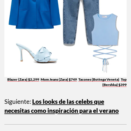
Blazer (Zara) $2,299
,
Mom Jeans (Zara) $749
,
Tacones (Bottega Veneta)
,
Top
(Bershka) $399
Siguiente:
Los looks de las celebs que
necesitas como inspiración para el verano