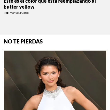
Este es el color que está reemplazando al
butter yellow
Por:
Manuela Cosío
NO TE PIERDAS