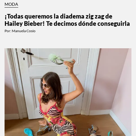
MODA
¡Todas queremos la diadema zig zag de
Hailey Bieber! Te decimos dónde conseguirla
Por:
Manuela Cosío