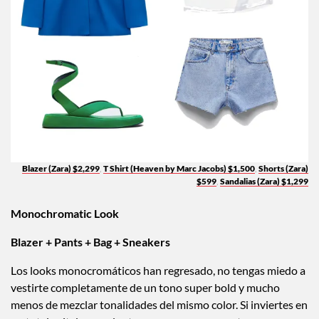
Blazer (Zara) $2,299
,
T Shirt (Heaven by Marc Jacobs) $1,500
,
Shorts (Zara)
$599
,
Sandalias (Zara) $1,299
Monochromatic Look
Blazer + Pants + Bag + Sneakers
Los looks monocromáticos han regresado, no tengas miedo a
vestirte completamente de un tono super bold y mucho
menos de mezclar tonalidades del mismo color. Si inviertes en