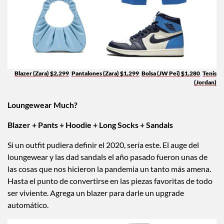
Blazer (Zara) $2,299
,
Pantalones (Zara) $1,299
,
Bolsa (JW Pei) $1,280
,
Tenis
(Jordan)
Loungewear Much?
Blazer + Pants + Hoodie + Long Socks + Sandals
Si un outfit pudiera definir el 2020, sería este. El auge del
loungewear y las dad sandals el año pasado fueron unas de
las cosas que nos hicieron la pandemia un tanto más amena.
Hasta el punto de convertirse en las piezas favoritas de todo
ser viviente. Agrega un blazer para darle un upgrade
automático.