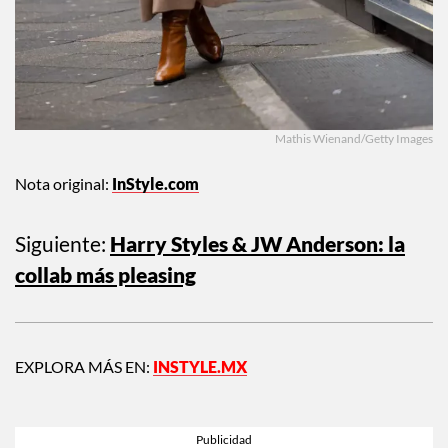
Mathis Wienand/Getty Images
Nota original:
InStyle.com
Siguiente:
Harry Styles & JW Anderson: la
collab más pleasing
EXPLORA MÁS EN:
INSTYLE.MX