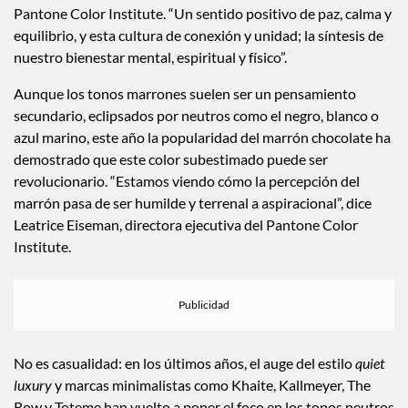
Pantone Color Institute. “Un sentido positivo de paz, calma y
equilibrio, y esta cultura de conexión y unidad; la síntesis de
nuestro bienestar mental, espiritual y físico”.
Aunque los tonos marrones suelen ser un pensamiento
secundario, eclipsados por neutros como el negro, blanco o
azul marino, este año la popularidad del marrón chocolate ha
demostrado que este color subestimado puede ser
revolucionario. “Estamos viendo cómo la percepción del
marrón pasa de ser humilde y terrenal a aspiracional”, dice
Leatrice Eiseman, directora ejecutiva del Pantone Color
Institute.
No es casualidad: en los últimos años, el auge del estilo
quiet
luxury
y marcas minimalistas como Khaite, Kallmeyer, The
Row y Toteme han vuelto a poner el foco en los tonos neutros