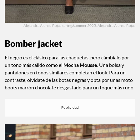
Alejandra Alonso Rojas spring/summer 2025. Alejandra Alonso Rojas
Bomber jacket
El negro es el clásico para las chaquetas, pero cámbialo por
un tono más cálido como el
Mocha Mousse
. Una bolsa y
pantalones en tonos similares completan el look. Para un
contraste, olvídate de las botas negras y opta por unas moto
boots marrón chocolate desgastado para un toque más rudo.