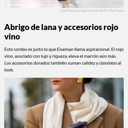
Max Mara spring/summer 2025. Max Mara
Abrigo de lana y accesorios rojo
vino
Este combo es justo lo que Eiseman llama aspiracional. El rojo
vino, asociado con lujo y riqueza, eleva el marrón aún más.
Los accesorios dorados también suman calidez y
classiness
al
look.