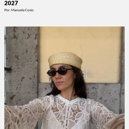
2027
Por:
Manuela Cosío