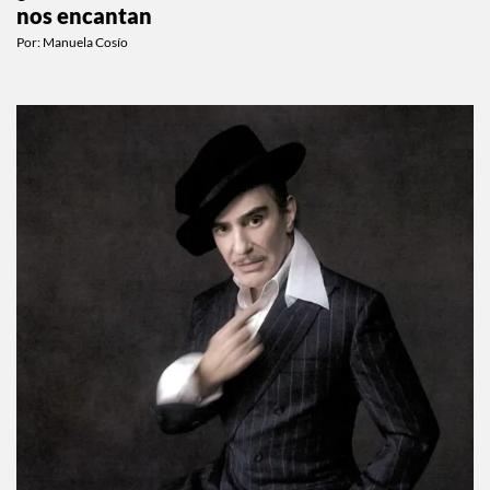
nos encantan
Por:
Manuela Cosío