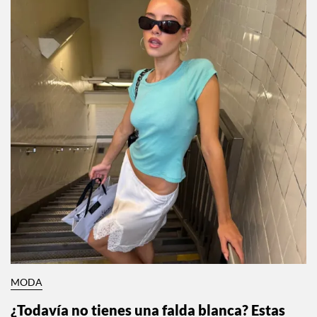
MODA
¿Todavía no tienes una falda blanca? Estas