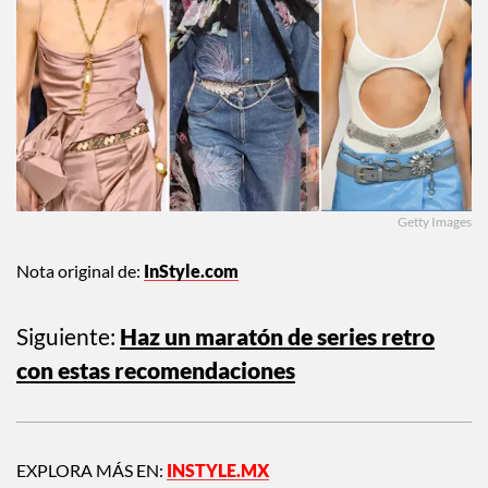
Getty Images
Nota original de:
InStyle.com
Siguiente:
Haz un maratón de series retro
con estas recomendaciones
EXPLORA MÁS EN:
INSTYLE.MX