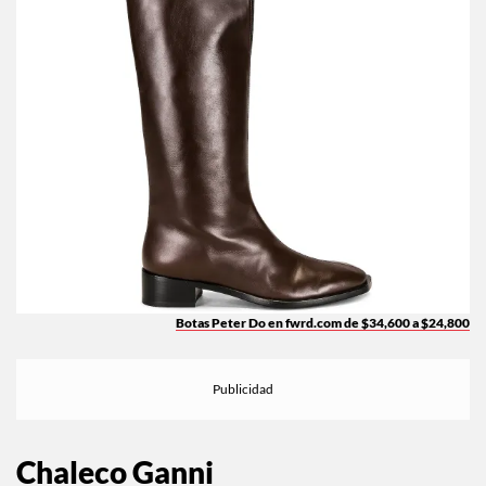
Botas Peter Do en fwrd.com de $34,600 a $24,800
Chaleco Ganni