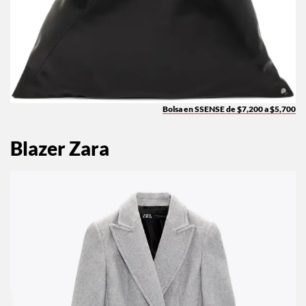
Bolsa en SSENSE de $7,200 a $5,700
Blazer Zara