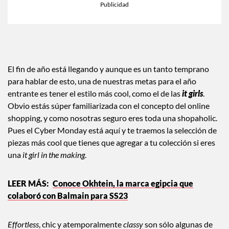
El fin de año está llegando y aunque es un tanto temprano
para hablar de esto, una de nuestras metas para el año
entrante es tener el estilo más cool, como el de las
it girls
.
Obvio estás súper familiarizada con el concepto del online
shopping, y como nosotras seguro eres toda una shopaholic.
Pues el Cyber Monday está aquí y te traemos la selección de
piezas más cool que tienes que agregar a tu colección si eres
una
it girl in the making
.
Conoce Okhtein, la marca egipcia que
colaboró con Balmain para SS23
Effortless
, chic y atemporalmente
classy
son sólo algunas de