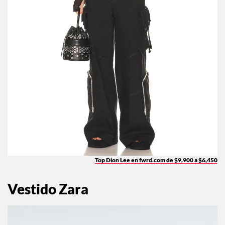
Top Dion Lee en fwrd.com de $9,900 a $6,450
Vestido Zara