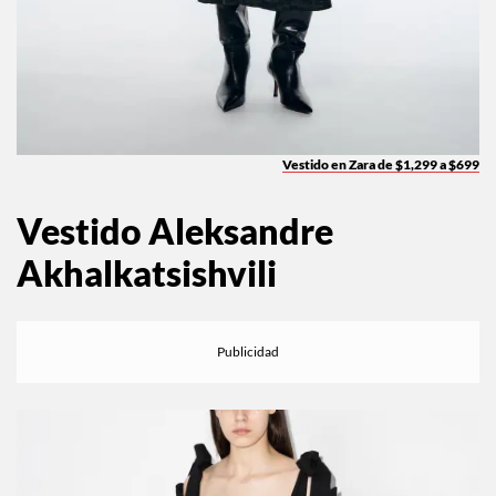
Vestido en Zara de $1,299 a $699
Vestido Aleksandre
Akhalkatsishvili