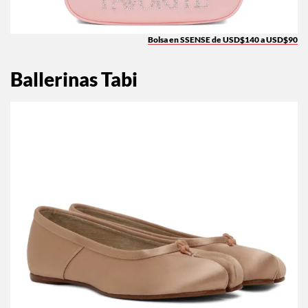
Bolsa en SSENSE de USD$140 a USD$90
Ballerinas Tabi