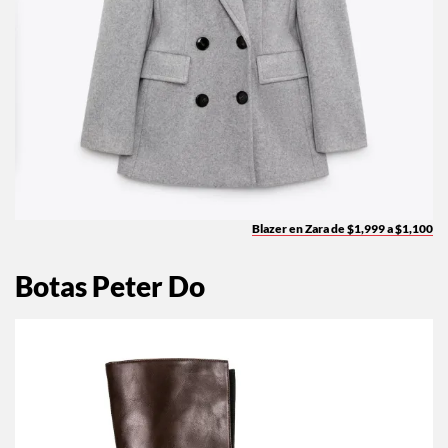
Blazer en Zara de $1,999 a $1,100
Botas Peter Do