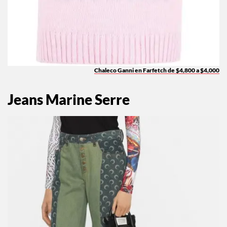
Chaleco Ganni en Farfetch de $4,800 a $4,000
Jeans Marine Serre