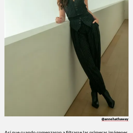
@annehathaway
Así que cuando comenzaron a filtrarse las primeras imágenes