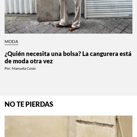
MODA
¿Quién necesita una bolsa? La cangurera está
de moda otra vez
Por:
Manuela Cosío
NO TE PIERDAS