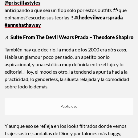
@priscillastyles
anticipando a que sea un flop solo por estos outfits 🧐 que
opinamos? escucho sus teorías !!
#thedevilwearsprada
#annehathaway
♬ Suite From The Devil Wears Prada – Theodore Shapiro
También hay que decirlo, la moda de los 2000 era
otra cosa
.
Había un glamour poco pensado, un apetito por lo
aspiracional, y una estética muy definida entre el lujo y lo
editorial. Hoy, el mood es otro, la tendencia apunta hacia la
practicidad, lo genderless, la silueta relajada y la comodidad
sobre todo lo demás.
Y aunque eso se refleja en los looks filtrados donde vemos
trajes sastre, sandalias de Dior, y pantalones más baggy,