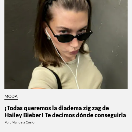
MODA
¡Todas queremos la diadema zig zag de
Hailey Bieber! Te decimos dónde conseguirla
Por:
Manuela Cosío