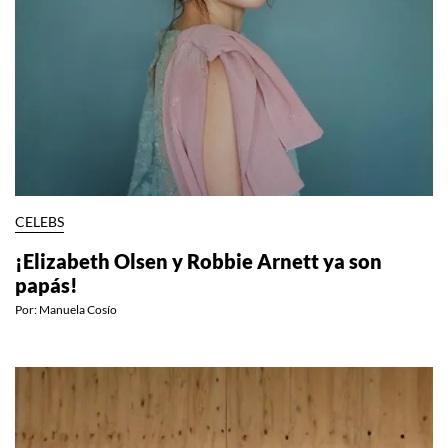
CELEBS
¡Elizabeth Olsen y Robbie Arnett ya son
papás!
Por:
Manuela Cosío