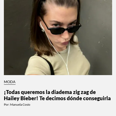
MODA
¡Todas queremos la diadema zig zag de
Hailey Bieber! Te decimos dónde conseguirla
Por:
Manuela Cosío