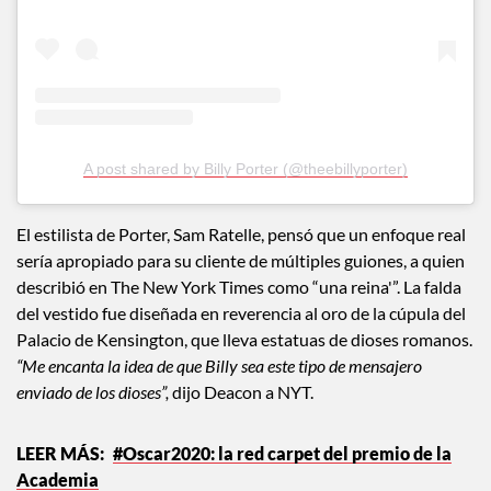
A post shared by Billy Porter (@theebillyporter)
El estilista de Porter, Sam Ratelle, pensó que un enfoque real
sería apropiado para su cliente de múltiples guiones, a quien
describió en The New York Times como “una reina'”. La falda
del vestido fue diseñada en reverencia al oro de la cúpula del
Palacio de Kensington, que lleva estatuas de dioses romanos.
“Me encanta la idea de que Billy sea este tipo de mensajero
enviado de los dioses”,
dijo Deacon a NYT.
#Oscar2020: la red carpet del premio de la
Academia