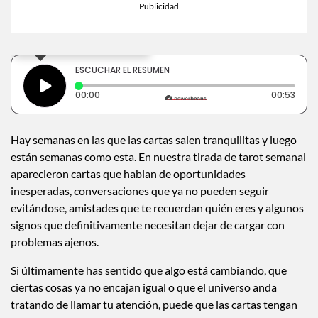
×
Toca para escuchar
ESCUCHAR EL RESUMEN
Tiempo transcurrido: 0 segundos
Dura
00:00
00:53
Hay semanas en las que las cartas salen tranquilitas y luego
están semanas como esta. En nuestra tirada de tarot semanal
aparecieron cartas que hablan de oportunidades
inesperadas, conversaciones que ya no pueden seguir
evitándose, amistades que te recuerdan quién eres y algunos
signos que definitivamente necesitan dejar de cargar con
problemas ajenos.
Si últimamente has sentido que algo está cambiando, que
ciertas cosas ya no encajan igual o que el universo anda
tratando de llamar tu atención, puede que las cartas tengan