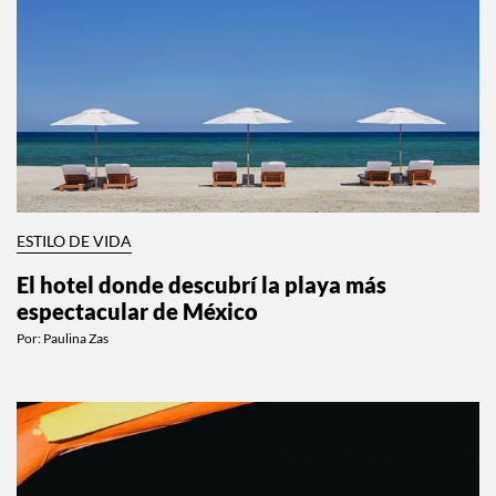
ESTILO DE VIDA
El hotel donde descubrí la playa más
espectacular de México
Por:
Paulina Zas