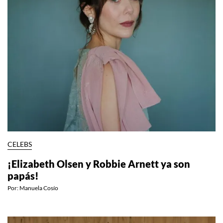
CELEBS
¡Elizabeth Olsen y Robbie Arnett ya son
papás!
Por:
Manuela Cosío