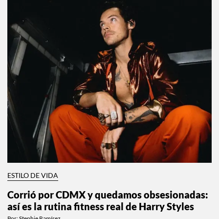
ESTILO DE VIDA
Corrió por CDMX y quedamos obsesionadas:
así es la rutina fitness real de Harry Styles
Por:
Stephie Ramírez