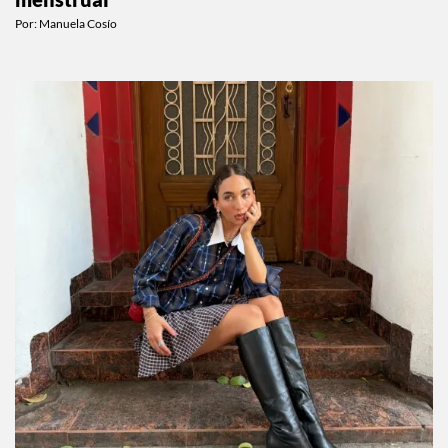
Por:
Manuela Cosío